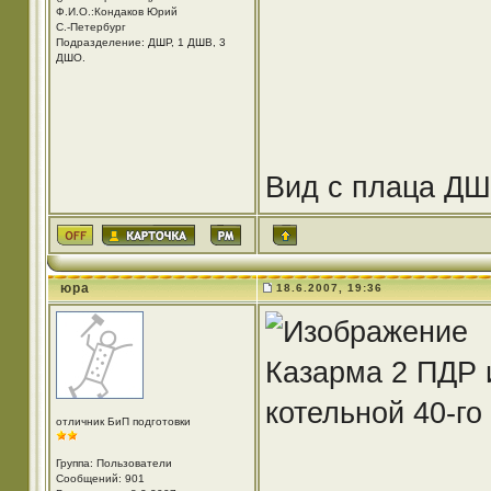
Ф.И.О.:Кондаков Юрий
С.-Петербург
Подразделение: ДШР, 1 ДШВ, 3
ДШО.
Вид с плаца ДШ
юра
18.6.2007, 19:36
Казарма 2 ПДР и
котельной 40-го
отличник БиП подготовки
Группа: Пользователи
Сообщений: 901