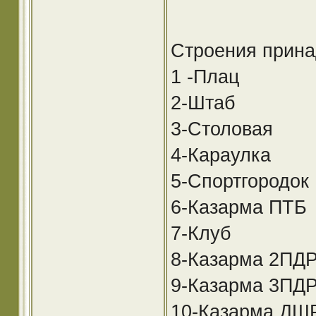
Строения прина
1 -Плац
2-Штаб
3-Столовая
4-Караулка
5-Спортгородок
6-Казарма ПТБ
7-Клуб
8-Казарма 2ПДР
9-Казарма 3ПД
10-Казарма ДШ