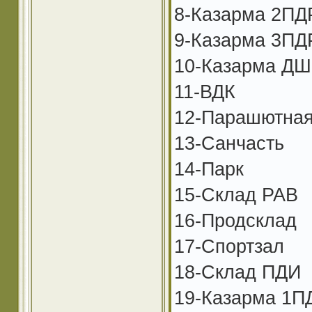
8-Казарма 2ПДР
9-Казарма 3ПД
10-Казарма Д
11-ВДК
12-Парашютна
13-Санчасть
14-Парк
15-Склад РАВ
16-Продсклад
17-Спортзал
18-Склад ПДИ
19-Казарма 1ПД