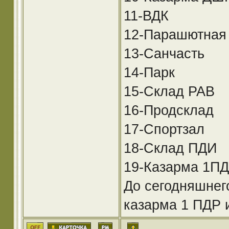
11-ВДК
12-Парашютная
13-Санчасть
14-Парк
15-Склад РАВ
16-Продсклад
17-Спортзал
18-Склад ПДИ
19-Казарма 1ПД
До сегодняшнег
казарма 1 ПДР 