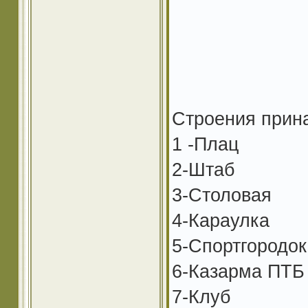
Строения прин
1 -Плац
2-Штаб
3-Столовая
4-Караулка
5-Спортгородок
6-Казарма ПТБ
7-Клуб