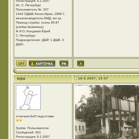
Регистрация: 8.2.2007
Из: С.-Петербург
Пользователь №: 207
1044 ОДШБ Кенигсбрюк, 1986-7,
механик-водитель БМД, мл.ср.
Период службы: осень 85-87
(учебка Крампниц)
Ф.И.О.:Кондаков Юрий
С.-Петербург
Подразделение: ДШР, 1 ДШВ, 3
ДШО.
юра
18.6.2007, 19:37
отличник БиП подготовки
Группа: Пользователи
Сообщений: 901
Регистрация: 8.2.2007