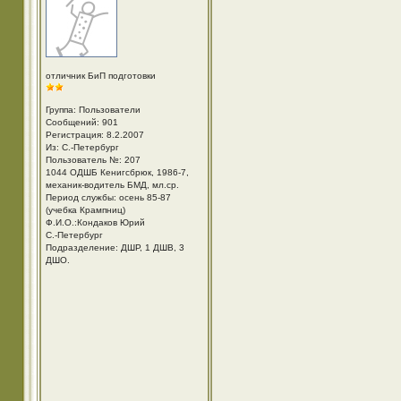
отличник БиП подготовки
Группа: Пользователи
Сообщений: 901
Регистрация: 8.2.2007
Из: С.-Петербург
Пользователь №: 207
1044 ОДШБ Кенигсбрюк, 1986-7,
механик-водитель БМД, мл.ср.
Период службы: осень 85-87
(учебка Крампниц)
Ф.И.О.:Кондаков Юрий
С.-Петербург
Подразделение: ДШР, 1 ДШВ, 3
ДШО.