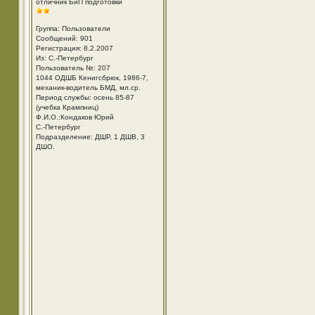
отличник БиП подготовки
Группа: Пользователи
Сообщений: 901
Регистрация: 8.2.2007
Из: С.-Петербург
Пользователь №: 207
1044 ОДШБ Кенигсбрюк, 1986-7,
механик-водитель БМД, мл.ср.
Период службы: осень 85-87
(учебка Крампниц)
Ф.И.О.:Кондаков Юрий
С.-Петербург
Подразделение: ДШР, 1 ДШВ, 3
ДШО.