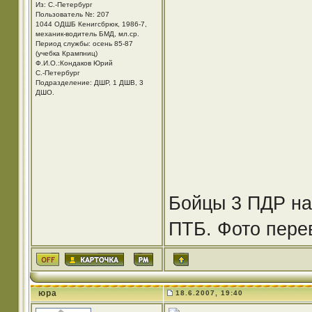
Из: С.-Петербург
Пользователь №: 207
1044 ОДШБ Кенигсбрюк, 1986-7,
механик-водитель БМД, мл.ср.
Период службы: осень 85-87
(учебка Крампниц)
Ф.И.О.:Кондаков Юрий
С.-Петербург
Подразделение: ДШР, 1 ДШВ, 3
ДШО.
Бойцы 3 ПДР на
ПТБ. Фото пере
юра
18.6.2007, 19:40