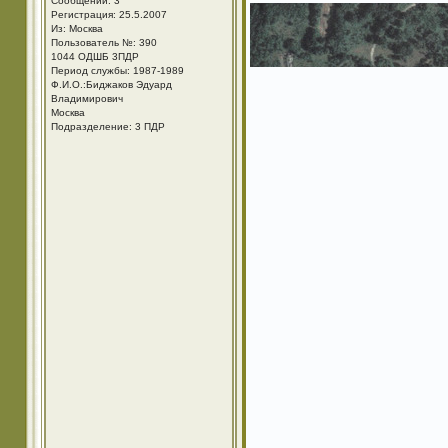
Сообщений: 3
Регистрация: 25.5.2007
Из: Москва
Пользователь №: 390
1044 ОДШБ 3ПДР
Период службы: 1987-1989
Ф.И.О.:Биджаков Эдуард
Владимирович
Москва
Подразделение: 3 ПДР