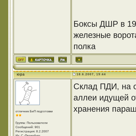
Боксы ДШР в 19
железные ворота
полка
юра
18.6.2007, 19:44
Склад ПДИ, на 
аллеи идущей о
хранения пара
отличник БиП подготовки
Группа: Пользователи
Сообщений: 901
Регистрация: 8.2.2007
Из: С.-Петербург