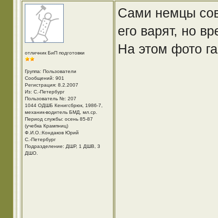
Сами немцы сов
его варят, но в
На этом фото га
отличник БиП подготовки
Группа: Пользователи
Сообщений: 901
Регистрация: 8.2.2007
Из: С.-Петербург
Пользователь №: 207
1044 ОДШБ Кенигсбрюк, 1986-7,
механик-водитель БМД, мл.ср.
Период службы: осень 85-87
(учебка Крампниц)
Ф.И.О.:Кондаков Юрий
С.-Петербург
Подразделение: ДШР, 1 ДШВ, 3
ДШО.