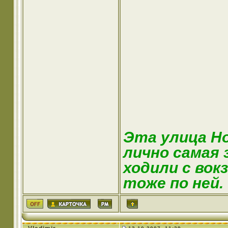
Эта улица Ho
лично самая 
ходили с вок
тоже по ней.