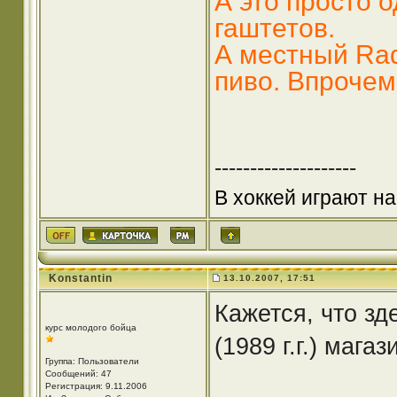
А это просто 
гаштетов.
А местный Ra
пиво. Впрочем, 
--------------------
В хоккей играют на
Konstantin
13.10.2007, 17:51
Кажется, что зд
курс молодого бойца
(1989 г.г.) мага
Группа: Пользователи
Сообщений: 47
Регистрация: 9.11.2006