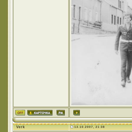
Verk
13.10.2007, 21:38