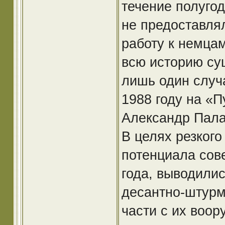
течение полуго
не предоставлял
работу к немца
всю историю су
лишь один случ
1988 году на «
Александр Пала
В целях резкого
потенциала сове
года, выводили
десантно-штурм
части с их воор