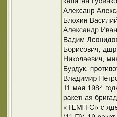
капитан Губенко
Алексанр Алекс
Блохин Василий
Александр Иван
Вадим Леонидов
Борисович, дшр
Николаевич, ми
Бурдук, противо
Владимир Петро
11 мая 1984 год
ракетная бригад
«ТЕМП-С» с яде
(11 ПУ, 19 ракет