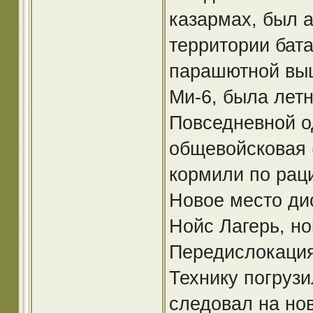
казармах, был 
территории бат
парашютной выш
Ми-6, была лет
Повседневной о
общевойсковая 
кормили по рац
Новое место ди
Нойс Лагерь, но
Передислокация
Технику погруз
следовал на но