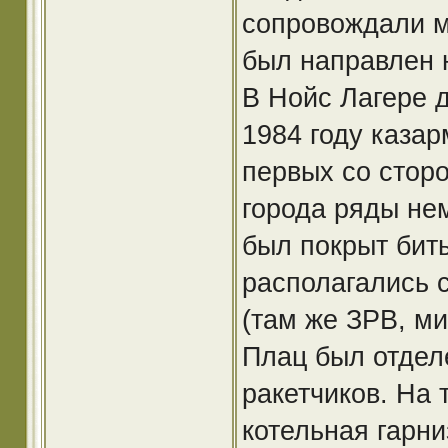
сопровождали м
был направлен 
В Нойс Лагере д
1984 году каза
первых со стор
города ряды нем
был покрыт биты
располагались 
(там же ЗРВ, ми
Плац был отделе
ракетчиков. На
котельная гарни