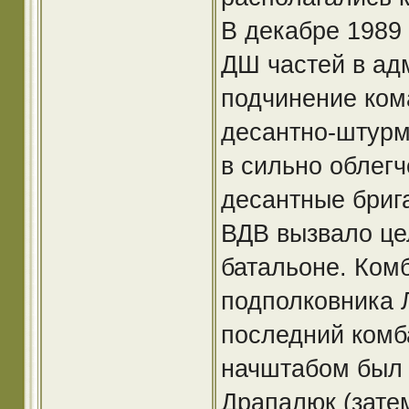
В декабре 1989
ДШ частей в ад
подчинение ком
десантно-штур
в сильно облег
десантные бриг
ВДВ вызвало це
батальоне. Ком
подполковника 
последний комб
начштабом был 
Драпалюк (затем