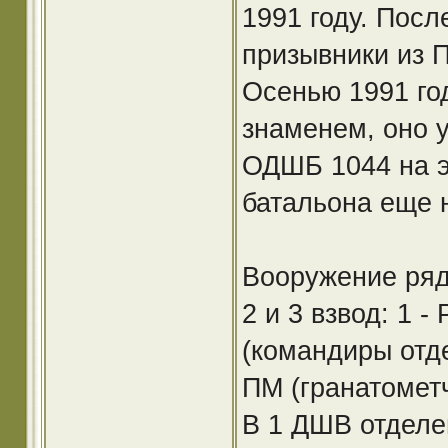
1991 году. Пос
призывники из П
Осенью 1991 го
знаменем, оно у
ОДШБ 1044 на э
батальона еще н
Вооружение ряд
2 и 3 взвод: 1 -
(командиры отде
ПМ (гранатометч
В 1 ДШВ отделе