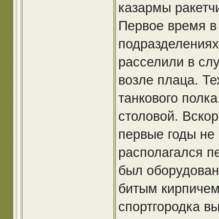
казармы ракетч
Первое время в
подразделениях
расселили в сл
возле плаца. Те
танкового полка
столовой. Вскор
первые годы не 
располагался пе
был оборудован
битым кирпичем,
спортгородка в