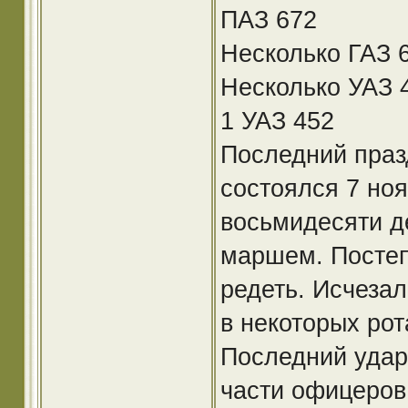
ПАЗ 672
Несколько ГАЗ 
Несколько УАЗ 
1 УАЗ 452
Последний праз
состоялся 7 ноя
восьмидесяти д
маршем. Постеп
редеть. Исчеза
в некоторых рот
Последний удар
части офицеров