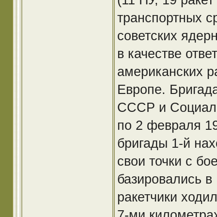
транспортных с
советских ядер
в качестве отв
американских р
Европе. Бригад
СССР и Социали
по 2 февраля 19
бригады 1-й нах
свои точки с бо
базировались в
ракетчики ходил
7-ми километра