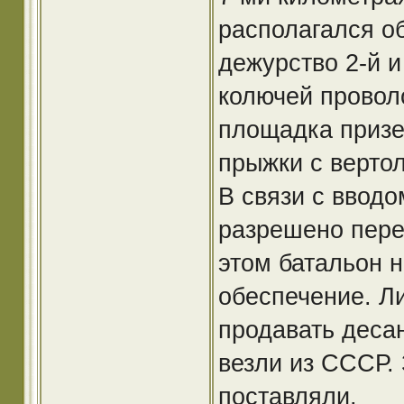
располагался о
дежурство 2-й и
колючей провол
площадка призе
прыжки с вертол
В связи с ввод
разрешено пере
этом батальон 
обеспечение. Ли
продавать деса
везли из СССР.
поставляли.