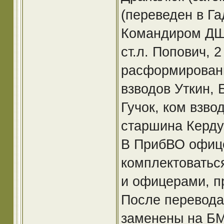
(переведен в Га
Командиром ДШР
ст.л. Попович, 
расформировани
взводов Уткин, 
Гучок, ком взвод
старшина Керду
В ПрибВО офиц
комплектоватьс
и офицерами, 
После перевода
заменены на БМ