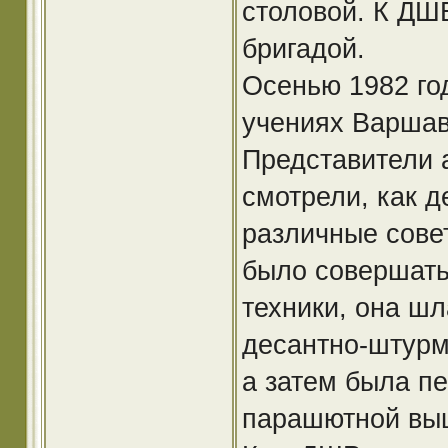
столовой. К ДШ
бригадой.
Осенью 1982 го
учениях Варшав
Представители 
смотрели, как д
различные сове
было совершать
техники, она ш
десантно-штурм
а затем была пе
парашютной выш