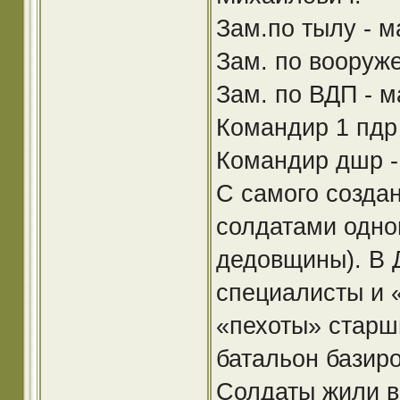
Зам.по тылу - м
Зам. по вооруже
Зам. по ВДП - 
Командир 1 пдр 
Командир дшр -
С самого созда
солдатами одно
дедовщины). В 
специалисты и 
«пехоты» старш
батальон базиро
Солдаты жили в