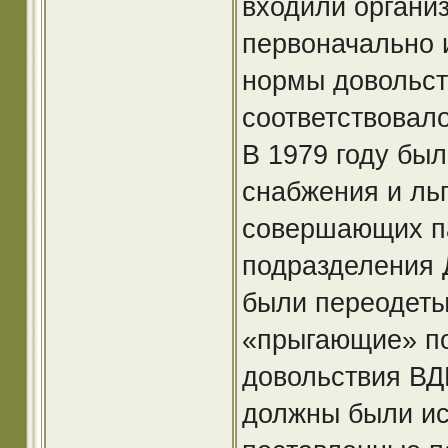
входили органи
первоначально 
нормы довольст
соответствовал
В 1979 году бы
снабжения и ль
совершающих п
подразделения 
были переодеты
«прыгающие» п
довольствия ВД
должны были ис