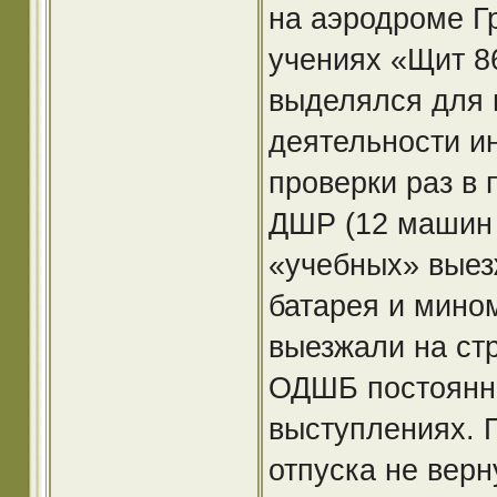
на аэродроме Г
учениях «Щит 86
выделялся для 
деятельности и
проверки раз в 
ДШР (12 машин 
«учебных» выез
батарея и мино
выезжали на ст
ОДШБ постоянно
выступлениях. П
отпуска не верн