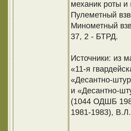
механик роты и
Пулеметный взв
Минометный взв
37, 2 - БТРД.
Источники: из 
«11-я гвардейск
«Десантно-штур
и «Десантно-шт
(1044 ОДШБ 198
1981-1983), В.Л