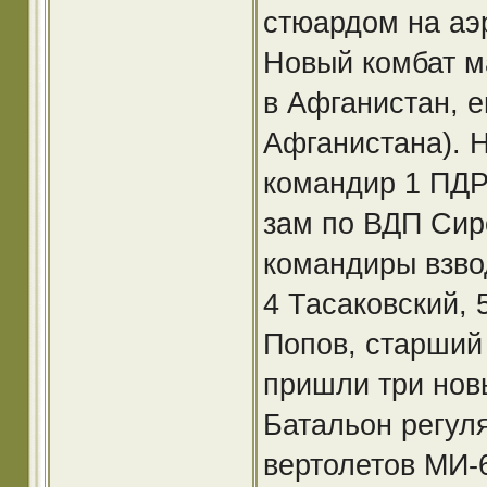
стюардом на аэ
Новый комбат м
в Афганистан, е
Афганистана). 
командир 1 ПДР
зам по ВДП Сир
командиры взвод
4 Тасаковский, 
Попов, старший 
пришли три нов
Батальон регул
вертолетов МИ-