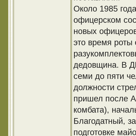
Около 1985 год
офицерском сос
новых офицеров
это время роты 
разукомплектов
дедовщина. В 
семи до пяти че
должности стрел
пришел после А
комбата), нача
Благодатный, з
подготовке май