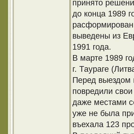
принято решен
до конца 1989 
расформированы
выведены из Ев
1991 года.
В марте 1989 г
г. Таураге (Литва
Перед выездом 
повредили свои
даже местами с
уже не была при
въехала 123 про