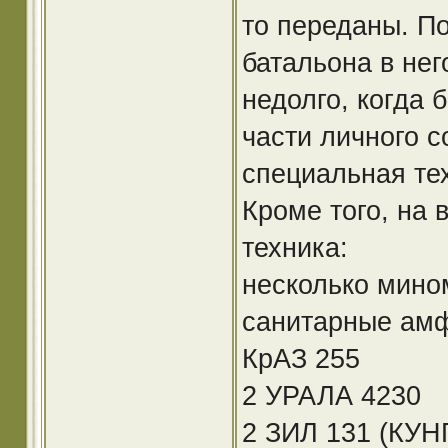
то переданы. П
батальона в не
недолго, когда
части личного с
специальная те
Кроме того, на
техника:
несколько мино
санитарные амф
КрАЗ 255
2 УРАЛА 4230
2 ЗИЛ 131 (КУНГ