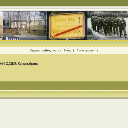
Здравствуйте, гость
(
Вход
|
Регистрация
)
044 ОДШБ Кенигсбрюк