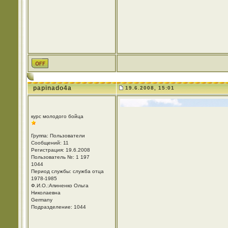
papinado4a
19.6.2008, 15:01
курс молодого бойца
Группа: Пользователи
Сообщений: 11
Регистрация: 19.6.2008
Пользователь №: 1 197
1044
Период службы: служба отца
1978-1985
Ф.И.О.:Апиненко Ольга
Николаевна
Germany
Подразделение: 1044