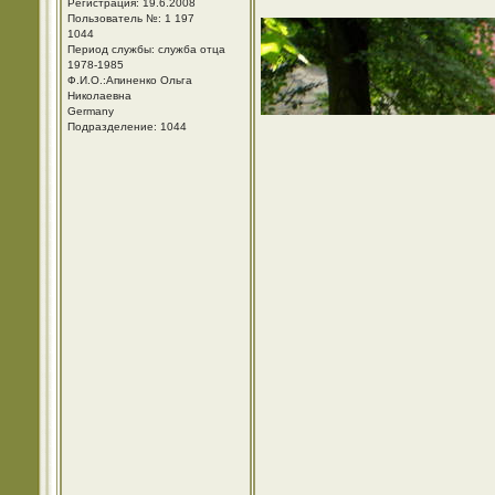
Регистрация: 19.6.2008
Пользователь №: 1 197
1044
Период службы: служба отца
1978-1985
Ф.И.О.:Апиненко Ольга
Николаевна
Germany
Подразделение: 1044