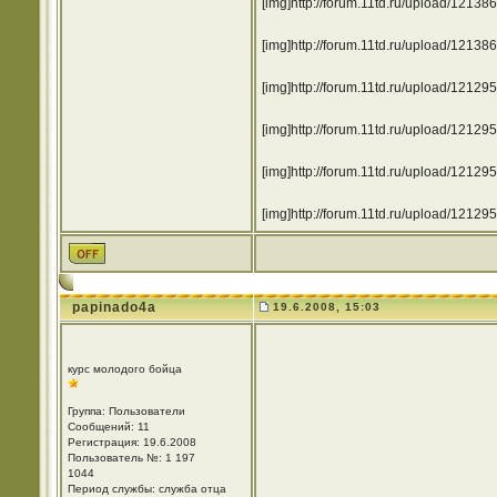
[img]http://forum.11td.ru/upload/1213
[img]http://forum.11td.ru/upload/1213
[img]http://forum.11td.ru/upload/1212
[img]http://forum.11td.ru/upload/1212
[img]http://forum.11td.ru/upload/1212
[img]http://forum.11td.ru/upload/1212
papinado4a
19.6.2008, 15:03
курс молодого бойца
Группа: Пользователи
Сообщений: 11
Регистрация: 19.6.2008
Пользователь №: 1 197
1044
Период службы: служба отца