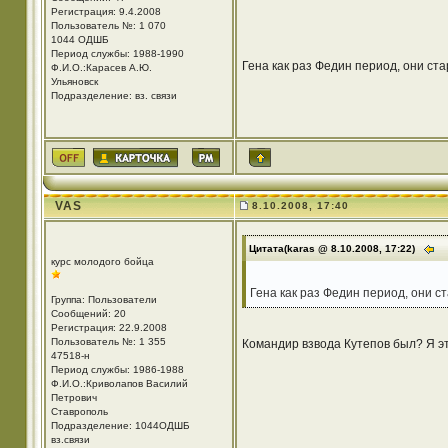
Регистрация: 9.4.2008
Пользователь №: 1 070
1044 ОДШБ
Период службы: 1988-1990
Гена как раз Федин период, они ст
Ф.И.О.:Карасев А.Ю.
Ульяновск
Подразделение: вз. связи
VAS
8.10.2008, 17:40
Цитата(karas @ 8.10.2008, 17:22)
курс молодого бойца
Гена как раз Федин период, они с
Группа: Пользователи
Сообщений: 20
Регистрация: 22.9.2008
Пользователь №: 1 355
Командир взвода Кутепов был? Я э
47518-н
Период службы: 1986-1988
Ф.И.О.:Криволапов Василий
Петрович
Ставрополь
Подразделение: 1044ОДШБ
вз.связи