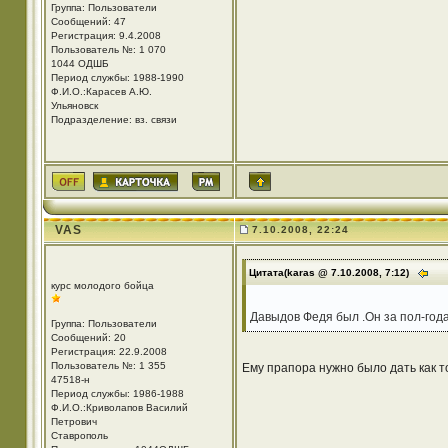
Группа: Пользователи
Сообщений: 47
Регистрация: 9.4.2008
Пользователь №: 1 070
1044 ОДШБ
Период службы: 1988-1990
Ф.И.О.:Карасев А.Ю.
Ульяновск
Подразделение: вз. связи
VAS
7.10.2008, 22:24
Цитата(karas @ 7.10.2008, 7:12)
курс молодого бойца
Давыдов Федя был .Он за пол-года
Группа: Пользователи
Сообщений: 20
Регистрация: 22.9.2008
Пользователь №: 1 355
Ему прапора нужно было дать как т
47518-н
Период службы: 1986-1988
Ф.И.О.:Криволапов Василий
Петрович
Ставрополь