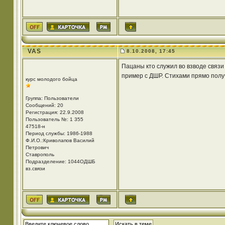
VAS
8.10.2008, 17:45
Пацаны кто служил во взводе связи
пример с ДШР. Стихами прямо полу
курс молодого бойца
Группа: Пользователи
Сообщений: 20
Регистрация: 22.9.2008
Пользователь №: 1 355
47518-н
Период службы: 1986-1988
Ф.И.О.:Криволапов Василий
Петрович
Ставрополь
Подразделение: 1044ОДШБ
вз.связи