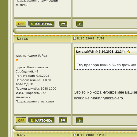
Подразделение: 1044ОДШБ
вз.связи
karas
8.10.2008, 7:56
Цитата(VAS @ 7.10.2008, 22:24)
курс молодого бойца
Ему прапора нужно было дать как 
Группа: Пользователи
Сообщений: 47
Регистрация: 9.4.2008
Пользователь №: 1 070
1044 ОДШБ
Период службы: 1988-1990
Это точно когда Чуриков мне машину
Ф.И.О.:Карасев А.Ю.
Ульяновск
особо не гнобил уважаю его.
Подразделение: вз. связи
VAS
8.10.2008, 12:35