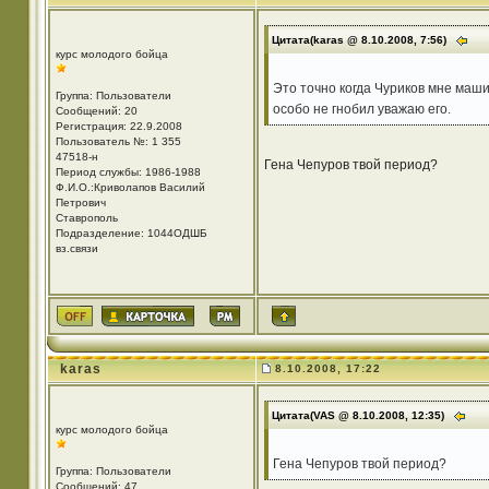
Цитата(karas @ 8.10.2008, 7:56)
курс молодого бойца
Это точно когда Чуриков мне маши
Группа: Пользователи
особо не гнобил уважаю его.
Сообщений: 20
Регистрация: 22.9.2008
Пользователь №: 1 355
47518-н
Гена Чепуров твой период?
Период службы: 1986-1988
Ф.И.О.:Криволапов Василий
Петрович
Ставрополь
Подразделение: 1044ОДШБ
вз.связи
karas
8.10.2008, 17:22
Цитата(VAS @ 8.10.2008, 12:35)
курс молодого бойца
Гена Чепуров твой период?
Группа: Пользователи
Сообщений: 47