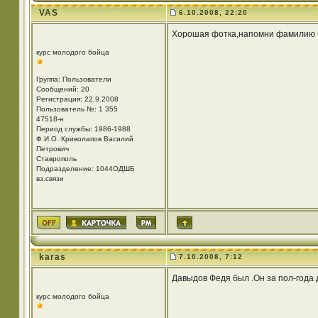
VAS
6.10.2008, 22:20
Хорошая фотка,напомни фамилию 
курс молодого бойца
Группа: Пользователи
Сообщений: 20
Регистрация: 22.9.2008
Пользователь №: 1 355
47518-н
Период службы: 1986-1988
Ф.И.О.:Криволапов Василий
Петрович
Ставрополь
Подразделение: 1044ОДШБ
вз.связи
karas
7.10.2008, 7:12
Давыдов Федя был .Он за пол-года 
курс молодого бойца