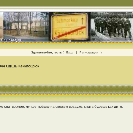
Здравствуйте, гость
(
Вход
|
Регистрация
)
044 ОДШБ Кенигсбрюк
же снатворное, лучше трёшку на свежем воздухе, спать будешь как дитя.