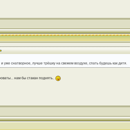
 и уже снатворное, лучше трёшку на свежем воздухе, спать будешь как дитя.
оваты... нам бы стакан поднять..