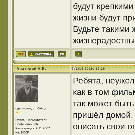
будут крепкими
жизни будут пр
Будьте такими 
жизнерадостны
Анатолий А.Б.
26.5.2019, 15:28
Ребята, неужел
как в том филь
так может быть
курс молодого бойца
пришёл домой, 
Группа: Пользователи
описать свои о
Сообщений: 66
Регистрация: 9.11.2007
Из: БССР