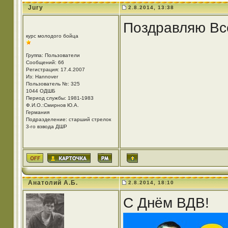
Jury
2.8.2014, 13:38
Поздравляю Все
курс молодого бойца
Группа: Пользователи
Сообщений: 66
Регистрация: 17.4.2007
Из: Hannover
Пользователь №: 325
1044 OДШБ
Период службы: 1981-1983
Ф.И.О.:Смирнов Ю.А.
Германия
Подразделение: старший стрелок
3-го взвода ДШР
Анатолий А.Б.
2.8.2014, 18:10
С Днём ВДВ!