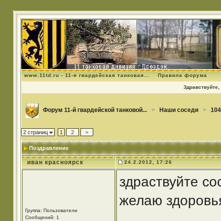
www.11td.ru - 11-я гвардейская танковая...
Правила форума
Здравствуйте, 
Форум 11-й гвардейской танковой...
>
Наши соседи
>
104
2 страниц
1
2
>
Поздравление
иван красноярск
24.2.2012, 17:26
здраствуйте со
желаю здоровья
Группа: Пользователи
Сообщений: 1