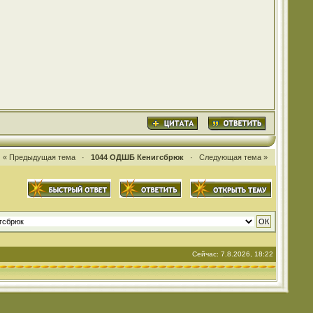
« Предыдущая тема
·
1044 ОДШБ Кенигсбрюк
·
Следующая тема »
Сейчас: 7.8.2026, 18:22