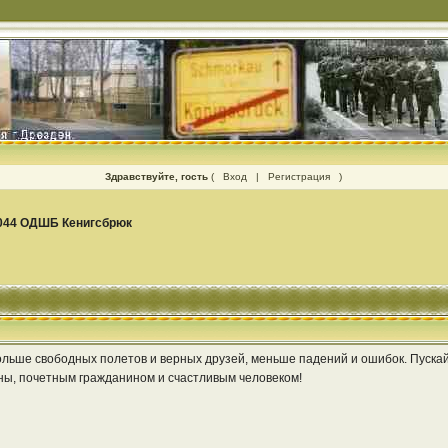
Здравствуйте, гость
(
Вход
|
Регистрация
)
044 ОДШБ Кенигсбрюк
льше свободных полетов и верных друзей, меньше падений и ошибок. Пускай
ы, почетным гражданином и счастливым человеком!