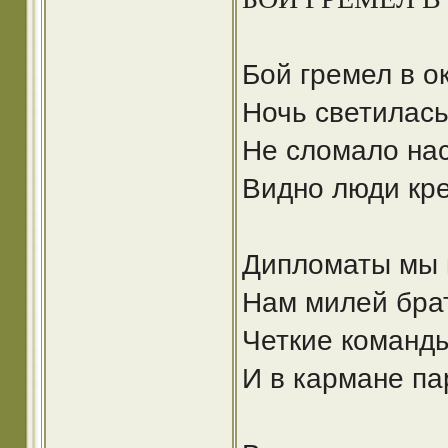
Бой гремел в о
Ночь светилась
Не сломало нас
Видно люди кре
Дипломаты мы 
Нам милей бра
Четкие команды
И в кармане па