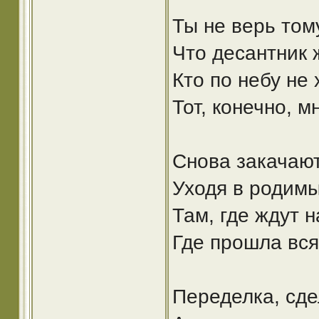
Ты не верь тому
Что десантник 
Кто по небу не 
Тот, конечно, м
Снова закачают
Уходя в родимы
Там, где ждут 
Где прошла вся
Переделка, сде