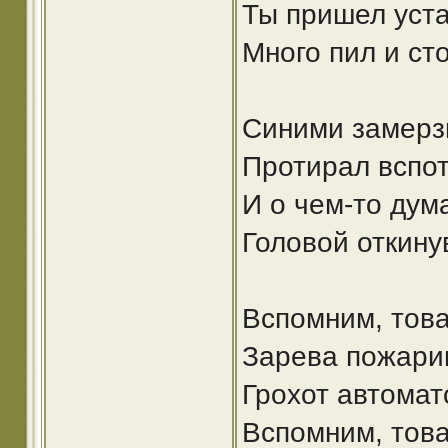
Ты пришел уста
Много пил и ст
Синими замерз
Протирал вспот
И о чем-то дум
Головой откину
Вспомним, тов
Зарева пожарищ
Грохот автомат
Вспомним, това