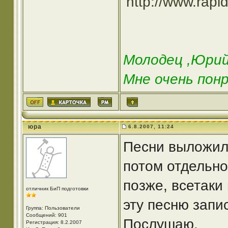
http://www.rapi
Молодец ,Юрий
Мне очень понр
юра
6.8.2007, 11:24
Песни выложил 
потом отдельно
позже, всетаки
отличник БиП подготовки
эту песню запи
Группа: Пользователи
Сообщений: 901
Послушаю.
Регистрация: 8.2.2007