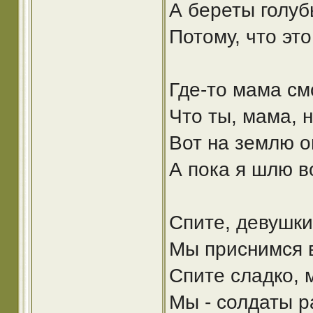
А береты голу
Потому, что эт
Где-то мама см
Что ты, мама, н
Вот на землю о
А пока я шлю в
Спите, девушки,
Мы приснимся в
Спите сладко, 
Мы - солдаты р