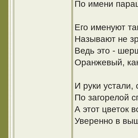
По имени пара
Его именуют та
Называют не зр
Ведь это - ше
Оранжевый, как
И руки устали, 
По загорелой с
А этот цветок в
Уверенно в вы