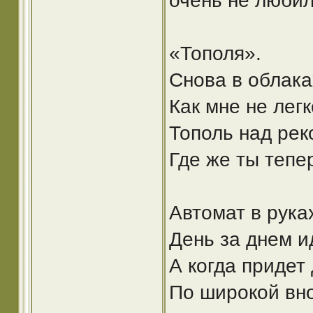
очень не люби
«Тополя».
Снова в облака
Как мне не лег
Тополь над рек
Где же ты тепе
Автомат в рука
День за днем и
А когда придет 
По широкой вно