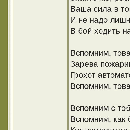
Ваша сила в то
И не надо лишн
В бой ходить н
Вспомним, тов
Зарева пожарищ
Грохот автомат
Вспомним, това
Вспомним с тоб
Вспомним, как 