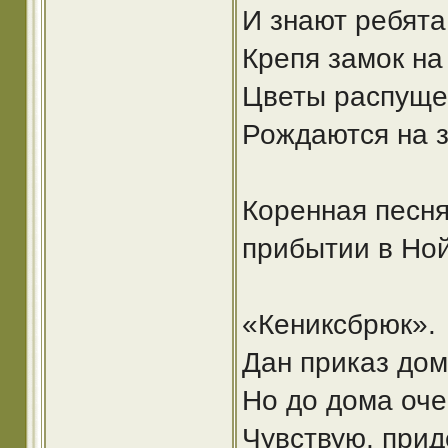
И знают ребята
Крепя замок на
Цветы распуще
Рождаются на 
Коренная песня
прибытии в Ной
«Кениксбрюк».
Дан приказ дом
Но до дома оче
Чувствую, прид