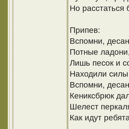
Но расстаться б
Припев:
Вспомни, десант
Потные ладони,
Лишь песок и с
Находили силы 
Вспомни, десан
Кениксбрюк дал
Шелест перкаля
Как идут ребята