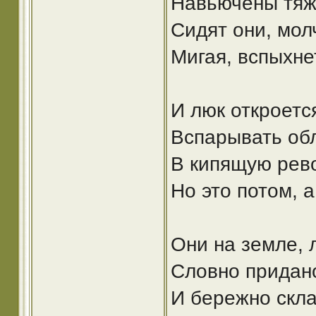
Навьючены тяж
Сидят они, молч
Мигая, вспыхне
И люк откроется
Вспарывать об
В кипящую рево
Но это потом, 
Они на земле, л
Словно придан
И бережно скла