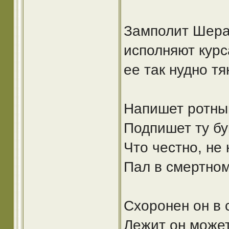
Замполит Шерал
исполняют курс
ее так нудно тя
Напишет ротный
Подпишет ту бу
Что честно, не
Пал в смертном
Схоронен он в 
Лежит он может