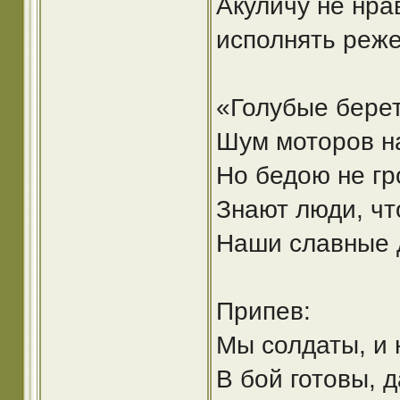
Акуличу не нра
исполнять реже
«Голубые бере
Шум моторов н
Но бедою не гр
Знают люди, чт
Наши славные 
Припев:
Мы солдаты, и н
В бой готовы, д