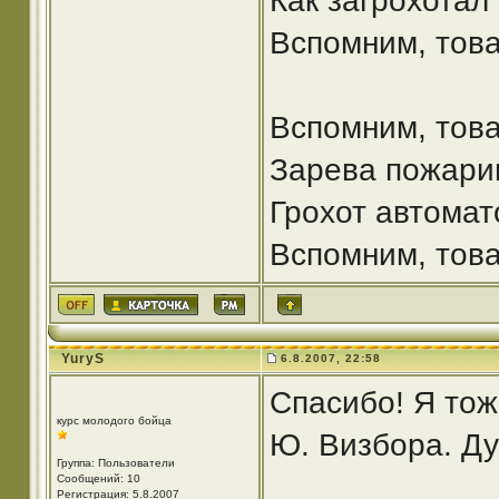
Как загрохотал
Вспомним, това
Вспомним, тов
Зарева пожарищ
Грохот автомат
Вспомним, това
YuryS
6.8.2007, 22:58
Спасибо! Я тож
курс молодого бойца
Ю. Визбора. Ду
Группа: Пользователи
Сообщений: 10
Регистрация: 5.8.2007