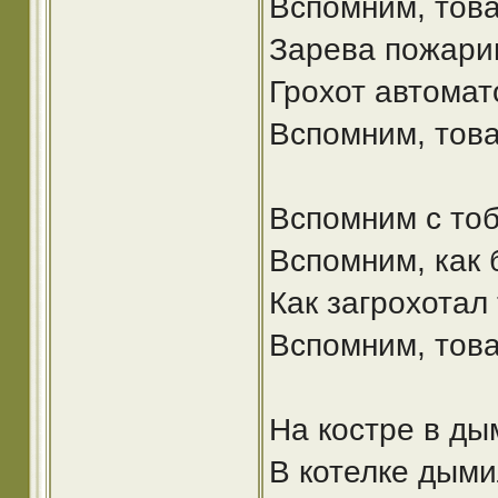
Вспомним, тов
Зарева пожарищ
Грохот автомат
Вспомним, това
Вспомним с тоб
Вспомним, как 
Как загрохотал
Вспомним, това
На костре в ды
В котелке дыми