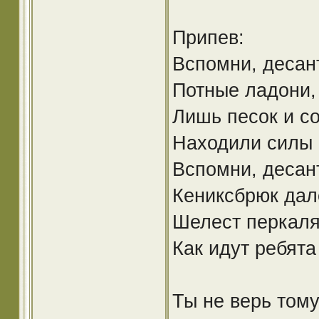
Припев:
Вспомни, десант
Потные ладони, 
Лишь песок и со
Находили силы 
Вспомни, десан
Кениксбрюк дал
Шелест перкаля,
Как идут ребята
Ты не верь тому