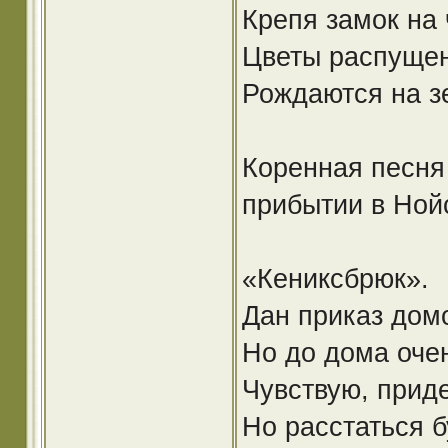
Крепя замок на 
Цветы распущен
Рождаются на з
Коренная песня
прибытии в Ной
«Кениксбрюк».
Дан приказ дом
Но до дома оче
Чувствую, приде
Но расстаться б