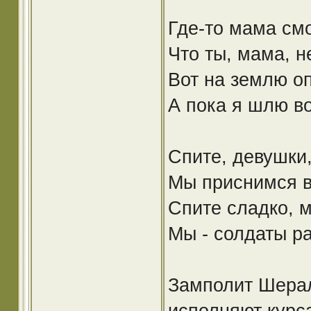
Где-то мама смо
Что ты, мама, н
Вот на землю оп
А пока я шлю в
Спите, девушки,
Мы приснимся в
Спите сладко, м
Мы - солдаты р
Замполит Шерал
исполняют курс