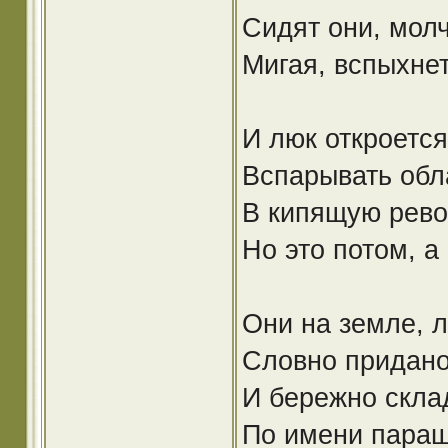
Сидят они, молча
Мигая, вспыхнет
И люк откроется
Вспарывать обл
В кипящую рево
Но это потом, 
Они на земле, л
Словно придан
И бережно скла
По имени параш