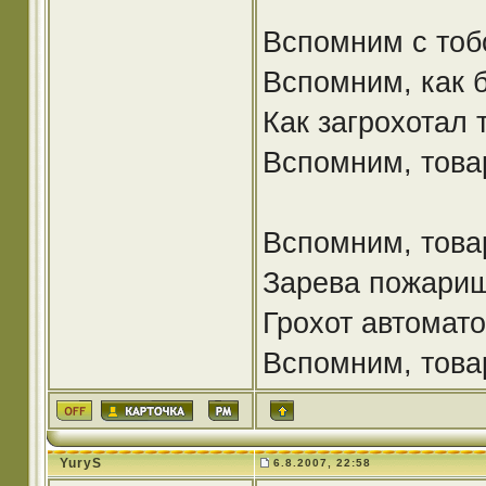
Вспомним с тоб
Вспомним, как 
Как загрохотал 
Вспомним, това
Вспомним, това
Зарева пожарищ
Грохот автомато
Вспомним, това
YuryS
6.8.2007, 22:58