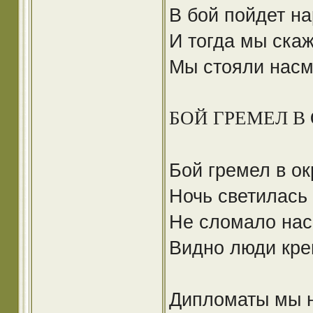
В бой пойдет на
И тогда мы ска
Мы стояли насме
БОЙ ГРЕМЕЛ В
Бой гремел в ок
Ночь светилась
Не сломало нас 
Видно люди кре
Дипломаты мы н