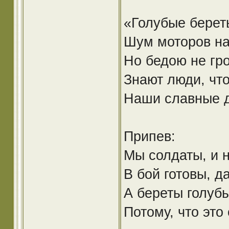
«Голубые берет
Шум моторов на
Но бедою не гро
Знают люди, чт
Наши славные д
Припев:
Мы солдаты, и н
В бой готовы, да
А береты голуб
Потому, что это