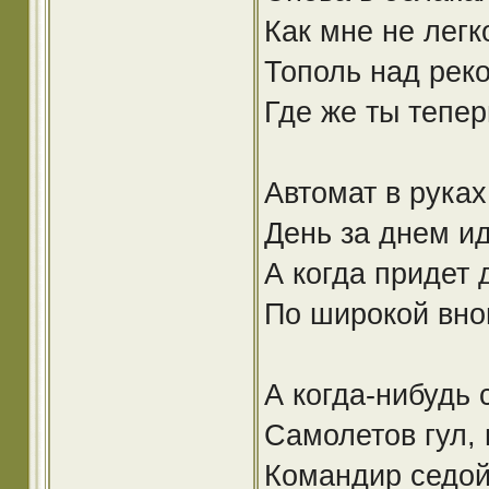
Как мне не легк
Тополь над реко
Где же ты тепе
Автомат в руках
День за днем ид
А когда придет 
По широкой вно
А когда-нибудь 
Самолетов гул, 
Командир седой,