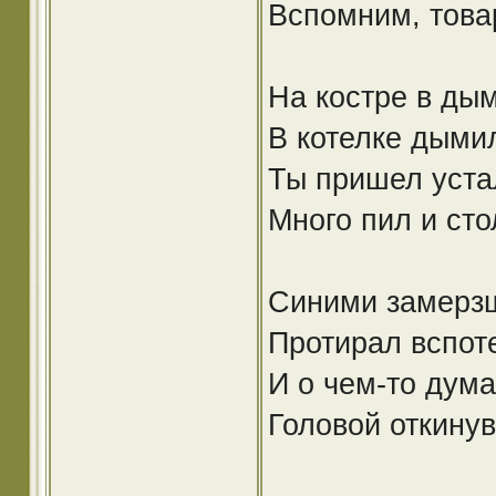
Вспомним, това
На костре в дым
В котелке дымил
Ты пришел уста
Много пил и сто
Синими замерз
Протирал вспот
И о чем-то дум
Головой откину