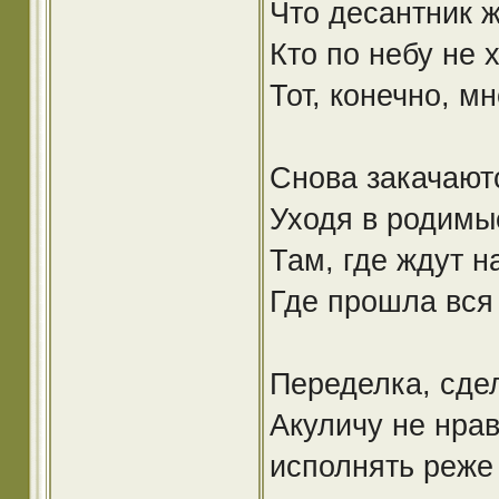
Что десантник ж
Кто по небу не 
Тот, конечно, мн
Снова закачают
Уходя в родимы
Там, где ждут н
Где прошла вся
Переделка, сде
Акуличу не нрав
исполнять реже 