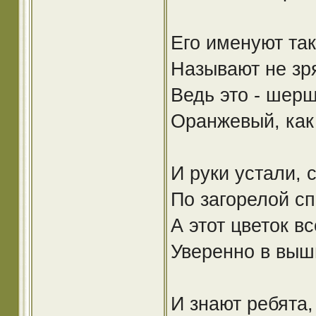
Его именуют так
Называют не зр
Ведь это - шер
Оранжевый, как
И руки устали, 
По загорелой сп
А этот цветок вс
Уверенно в выш
И знают ребята,