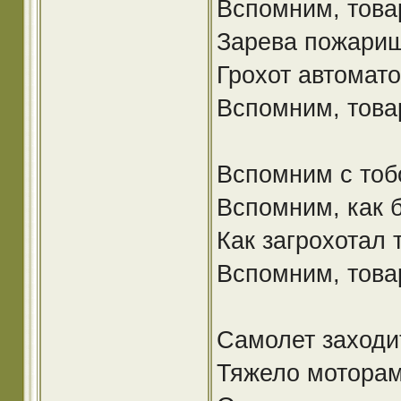
Вспомним, това
Зарева пожарищ
Грохот автомато
Вспомним, това
Вспомним с тоб
Вспомним, как 
Как загрохотал 
Вспомним, това
Самолет заходит
Тяжело моторам