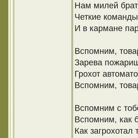
Нам милей брат
Четкие команды
И в кармане пар
Вспомним, това
Зарева пожарищ
Грохот автомато
Вспомним, това
Вспомним с тоб
Вспомним, как 
Как загрохотал 