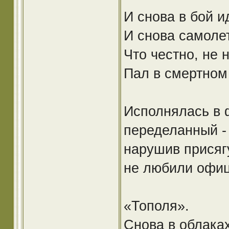
И снова в бой и
И снова самолет
Что честно, не 
Пал в смертном
Исполнялась в 
переделанный - 
нарушив присягу
не любили офи
«Тополя».
Снова в облака