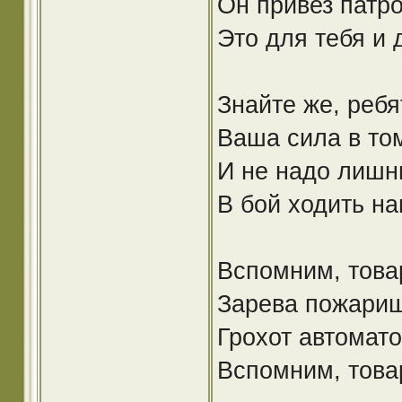
Он привез патро
Это для тебя и 
Знайте же, реб
Ваша сила в том
И не надо лишн
В бой ходить на
Вспомним, това
Зарева пожарищ
Грохот автомато
Вспомним, това