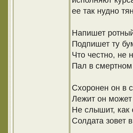
ее так нудно тя
Напишет ротный
Подпишет ту бум
Что честно, не 
Пал в смертном
Схоронен он в с
Лежит он может 
Не слышит, как 
Солдата зовет в