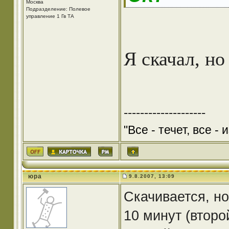
Москва
Подразделение: Полевое
управление 1 Гв ТА
Я скачал, но
--------------------
"Все - течет, все - 
юра
9.8.2007, 13:09
Скачивается, но
10 минут (второ