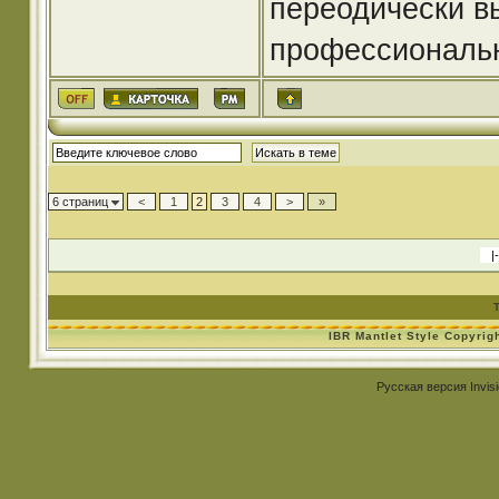
переодически в
профессиональ
6 страниц
<
1
2
3
4
>
»
IBR Mantlet Style Copyrig
Русская версия
Invis