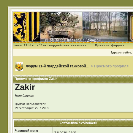
www.11td.ru - 11-я гвардейская танковая...
Правила форума
Здравствуйте, 
Форум 11-й гвардейской танковой...
> Просмотр профиля
Просмотр профиля: Zakir
Zakir
Нет данных
Группа: Пользователи
Регистрация: 22.7.2009
Статистика активности
Часовой пояс
7.8.2026, 22:21