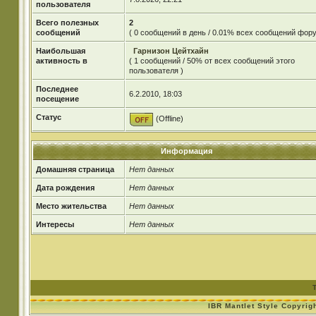
пользователя
Всего полезных
2
сообщений
( 0 сообщений в день / 0.01% всех сообщений фору
Наибольшая
Гарнизон Цейтхайн
активность в
( 1 сообщений / 50% от всех сообщений этого
пользователя )
Последнее
6.2.2010, 18:03
посещение
Статус
(Offline)
Информация
Домашняя страница
Нет данных
Дата рождения
Нет данных
Место жительства
Нет данных
Интересы
Нет данных
IBR Mantlet Style Copyrig