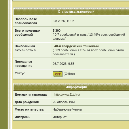
Статистика активности
Часовой пояс
6.8.2026, 11:52
пользователя
Всего полезных
5 300
сообщений
( 0.7 сообщений в день / 13.49% всех сообщений
форума )
Наибольшая
40-й гвардейский танковый
активность в
( 639 сообщений / 13% от всех сообщений этого
пользователя )
Последнее
26.7.2026, 9:55
посещение
Статус
(Offline)
Информация
Домашняя страница
http://www.11td.ru/
Дата рождения
26 Апрель 1961
Место жительства
Набережные Челны
Интересы
Интернет