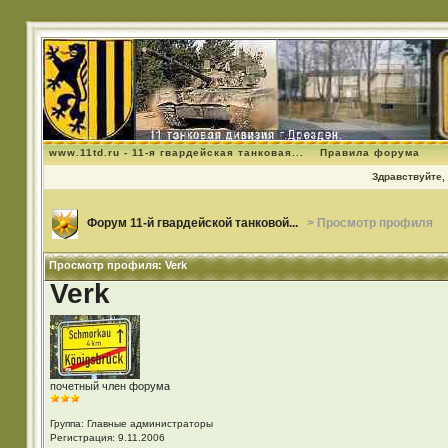
www.11td.ru - 11-я гвардейская танковая...
Правила форума
Здравствуйте, 
Форум 11-й гвардейской танковой...
> Просмотр профиля
Просмотр профиля: Verk
Verk
почетный член форума
Группа: Главные администраторы
Регистрация: 9.11.2006