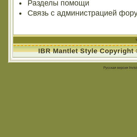
Разделы помощи
Связь с администрацией фор
IBR Mantlet Style Copyright
Русская версия
Invis