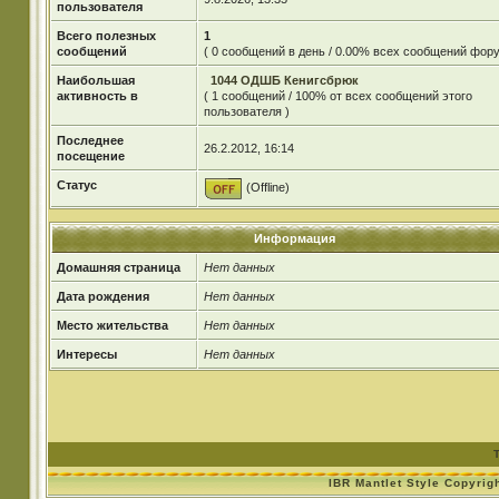
пользователя
Всего полезных
1
сообщений
( 0 сообщений в день / 0.00% всех сообщений фору
Наибольшая
1044 ОДШБ Кенигсбрюк
активность в
( 1 сообщений / 100% от всех сообщений этого
пользователя )
Последнее
26.2.2012, 16:14
посещение
Статус
(Offline)
Информация
Домашняя страница
Нет данных
Дата рождения
Нет данных
Место жительства
Нет данных
Интересы
Нет данных
IBR Mantlet Style Copyrig