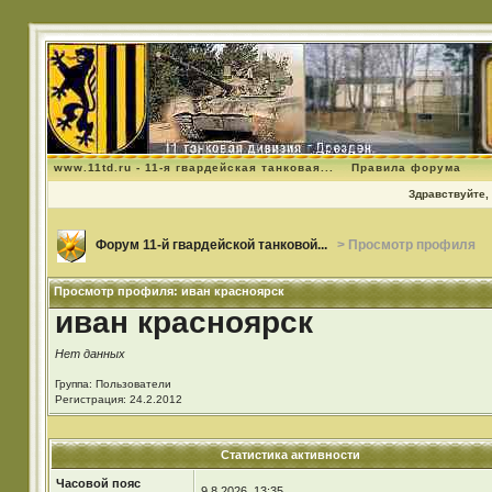
www.11td.ru - 11-я гвардейская танковая...
Правила форума
Здравствуйте, 
Форум 11-й гвардейской танковой...
> Просмотр профиля
Просмотр профиля: иван красноярск
иван красноярск
Нет данных
Группа: Пользователи
Регистрация: 24.2.2012
Статистика активности
Часовой пояс
9.8.2026, 13:35