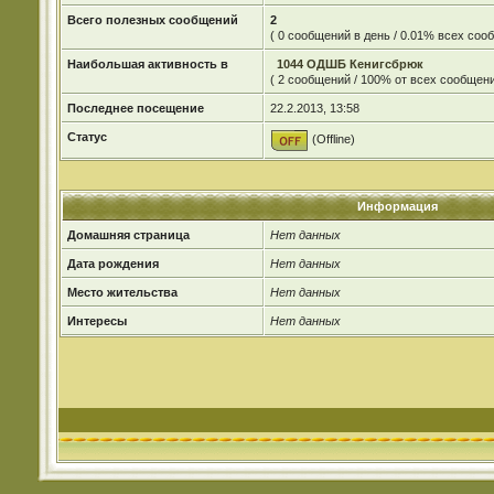
Всего полезных сообщений
2
( 0 сообщений в день / 0.01% всех со
Наибольшая активность в
1044 ОДШБ Кенигсбрюк
( 2 сообщений / 100% от всех сообщени
Последнее посещение
22.2.2013, 13:58
Статус
(Offline)
Информация
Домашняя страница
Нет данных
Дата рождения
Нет данных
Место жительства
Нет данных
Интересы
Нет данных