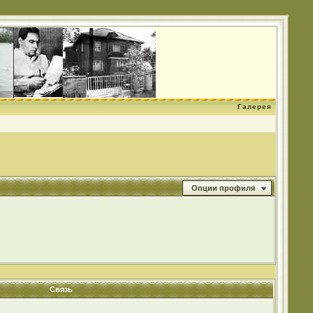
Галерея
Опции профиля
Связь