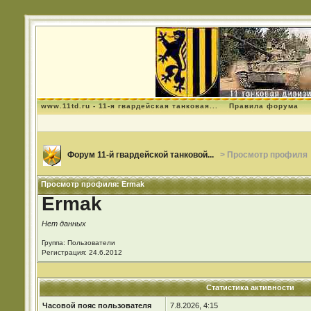
www.11td.ru - 11-я гвардейская танковая...
Правила форума
Форум 11-й гвардейской танковой...
> Просмотр профиля
Просмотр профиля: Ermak
Ermak
Нет данных
Группа: Пользователи
Регистрация: 24.6.2012
Статистика активности
Часовой пояс пользователя
7.8.2026, 4:15