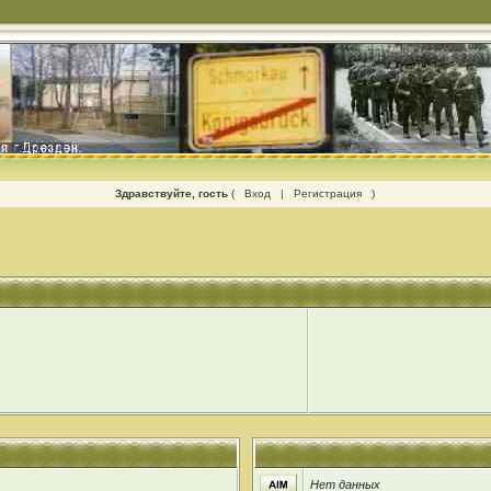
Здравствуйте, гость
(
Вход
|
Регистрация
)
Нет данных