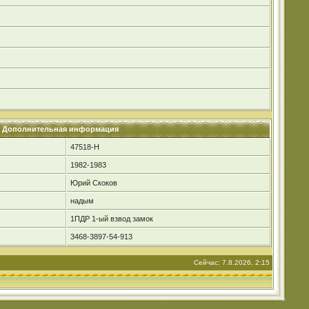
Дополнительная информация
47518-Н
1982-1983
Юрий Скоков
надым
1ПДР 1-ый взвод замок
3468-3897-54-913
Сейчас: 7.8.2026, 2:15