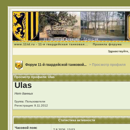
www.11td.ru - 11-я гвардейская танковая...
Правила форума
Здравствуйте, 
Форум 11-й гвардейской танковой...
> Просмотр профиля
Просмотр профиля: Ulas
Ulas
Нет данных
Группа: Пользователи
Регистрация: 9.11.2012
Статистика активности
Часовой пояс
7.8.2026, 13:53