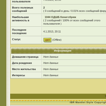
пользователя
Всего полезных
2
сообщений
( 0 сообщений в день / 0.01% всех сообщений фору
Наибольшая
1044 ОДШБ Кенигсбрюк
активность в
( 2 сообщений / 100% от всех сообщений этого
пользователя )
Последнее
4.1.2013, 20:11
посещение
Статус
(Offline)
Информация
Домашняя страница
Нет данных
Дата рождения
Нет данных
Место жительства
Нет данных
Интересы
Нет данных
IBR Mantlet Style Copyrig