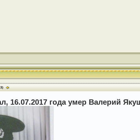
53)
ал, 16.07.2017 года умер Валерий Яку