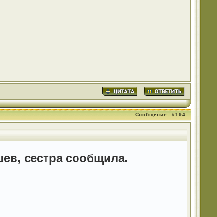
Сообщение
#194
шев, сестра сообщила.