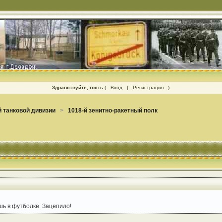
Здравствуйте, гость
(
Вход
|
Регистрация
)
 танковой дивизии
>
1018-й зенитно-ракетный полк
шь в футболке. Зацепило!