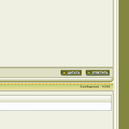
Сообщение
#192