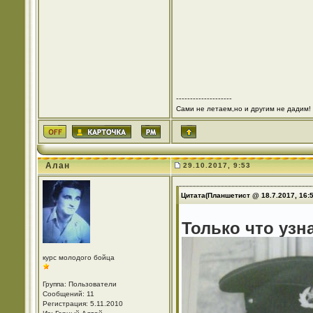
--------------------
Сами не летаем,но и другим не дадим!
Алан
29.10.2017, 9:53
Цитата(Планшетист @ 18.7.2017, 16:
Только что узн
курс молодого бойца
Группа: Пользователи
Сообщений: 11
Регистрация: 5.11.2010