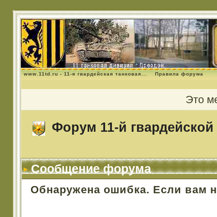
www.11td.ru - 11-я гвардейская танковая...
Правила форума
Это м
Форум 11-й гвардейской 
Сообщение форума
Обнаружена ошибка. Если вам 