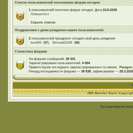
Список пользователей посетивших форум сегодня
1
пользователей посетило форум сегодня. Дата:
10.8.2026
Планшетист
Скрыть список
Поздравляем с днем рождения наших пользователей:
2
пользователей празднуют сегодня свой день рождения
bond69
(
57
),
Виталий1008
(
58
)
Статистика форума
На форуме сообщений:
39 301
Зарегистрировано пользователей:
4 004
Приветствуем последнего зарегистрированного по имени
Paragon
Рекорд посещаемости форума —
38 838
, зафиксирован —
28.3.2026
IBR Mantlet Style Copyrig
Русская версия
Invis