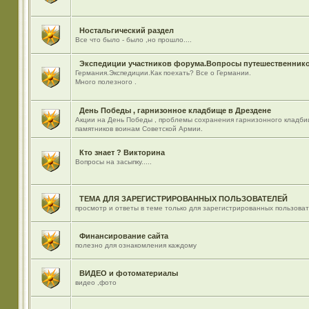
Ностальгический раздел
Все что было - было ,но прошло....
Экспедиции участников форума.Вопросы путешественнико
Германия.Экспедиции.Как поехать? Все о Германии.
Много полезного .
День Победы , гарнизонное кладбище в Дрездене
Акции на День Победы , проблемы сохранения гарнизонного кладби
памятников воинам Советской Армии.
Кто знает ? Викторина
Вопросы на засыпку.....
ТЕМА ДЛЯ ЗАРЕГИСТРИРОВАННЫХ ПОЛЬЗОВАТЕЛЕЙ
просмотр и ответы в теме только для зарегистрированных пользова
Финансирование сайта
полезно для ознакомления каждому
ВИДЕО и фотоматериалы
видео ,фото