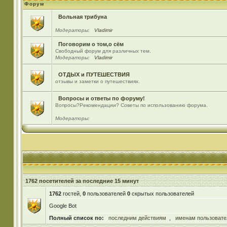
Форум
Вольная трибуна
Модераторы:
Vladimir
Поговорим о том,о сём
Свободный форум для различных тем.
Модераторы:
Vladimir
ОТДЫХ и ПУТЕШЕСТВИЯ
отзывы и заметки о путешествиях.
Вопросы и ответы по форуму!
Вопросы?Рекомендации? Советы по использованию форума.
Модераторы:
1762 посетителей за последние 15 минут
1762
гостей,
0
пользователей
0
скрытых пользователей
Google Bot
Полный список по:
последним действиям
,
именам пользовате