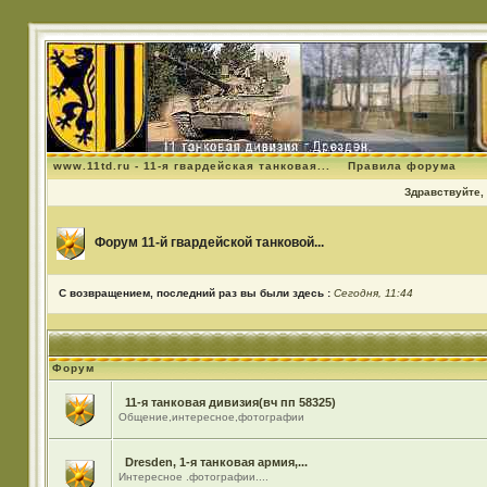
www.11td.ru - 11-я гвардейская танковая...
Правила форума
Здравствуйте, 
Форум 11-й гвардейской танковой...
С возвращением, последний раз вы были здесь :
Сегодня, 11:44
Форум
11-я танковая дивизия(вч пп 58325)
Общение,интересное,фотографии
Dresden, 1-я танковая армия,...
Интересное .фотографии....