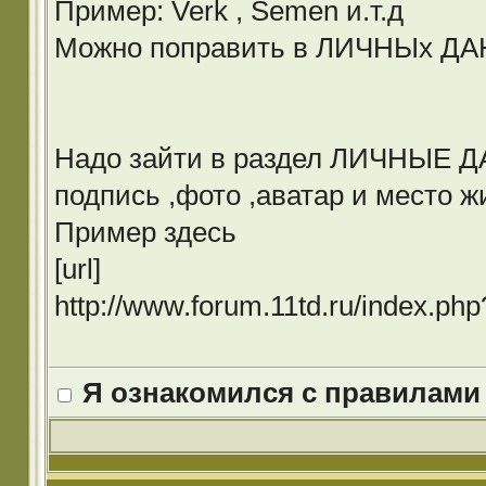
Пример: Verk , Semen и.т.д
Можно поправить в ЛИЧНЫх Д
Надо зайти в раздел ЛИЧНЫЕ ДА
подпись ,фото ,аватар и место ж
Пример здесь
[url]
http://www.forum.11td.ru/index.p
Я ознакомился с правилами