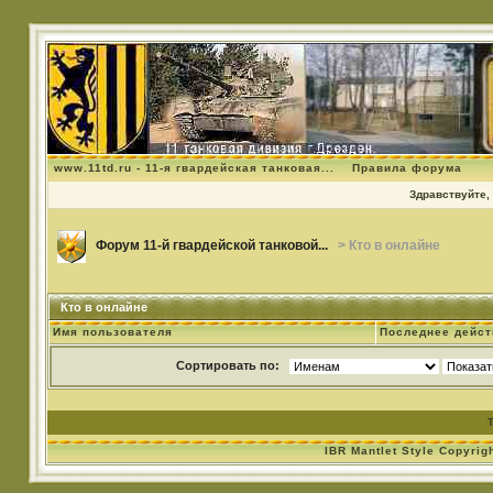
www.11td.ru - 11-я гвардейская танковая...
Правила форума
Здравствуйте, 
Форум 11-й гвардейской танковой...
> Кто в онлайне
Кто в онлайне
Имя пользователя
Последнее дейст
Сортировать по:
IBR Mantlet Style Copyrig