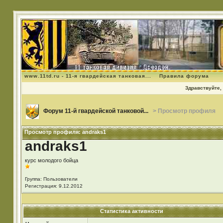
www.11td.ru - 11-я гвардейская танковая...
Правила форума
Здравствуйте, 
Форум 11-й гвардейской танковой...
> Просмотр профиля
Просмотр профиля: andraks1
andraks1
курс молодого бойца
Группа: Пользователи
Регистрация: 9.12.2012
Статистика активности