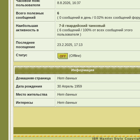
Часовой пояс
8.8.2026, 16:37
пользователя
Всего полезных
6
сообщений
( 0 сообщений в день / 0.02% всех сообщений фору
Наибольшая
7-й гвардейский танковый
активность в
( 6 сообщений / 100% от всех сообщений этого
пользователя )
Последнее
23.2.2025, 17:13
посещение
Статус
(Offline)
Информация
Домашняя страница
Нет данных
Дата рождения
30 Апрель 1959
Место жительства
Нет данных
Интересы
Нет данных
IBR Mantlet Style Copyrig