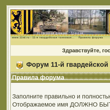
www.11td.ru - 11-я гвардейская танковая...
Правила форума
Здравствуйте, го
Форум 11-й гвардейской 
Правила форума
Заполните правильно и полность
Отображаемое имя ДОЛЖНО Б