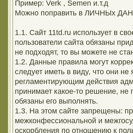
Пример: Verk , Semen и.т.д
Можно поправить в ЛИЧНЫх ДА
1.1. Сайт 11td.ru использует в с
пользователи сайта обязаны прид
не подходят, то вы можете не ста
1.2. Данные правила могут корре
следует иметь в виду, что они н
регламентирующим действия адм
принимает какое-то решение, не 
обязаны его выполнять.
1.3. На этом сайте запрещены: 
межконфессиональной и межгосуд
оскорбления по отношению к поль