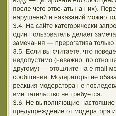
виду — цитировать его сообщени
после чего отвечать на них). Пе
нарушений и наказаний можно тол
3.4. На сайте категорически зап
один пользователь делает замеча
замечания — прерогатива только
3.5. Если вы считаете, что повед
недопустимо (неважно, по отноше
другому) — отошлите на e-mail м
сообщение. Модераторы не обяза
реакция модератора не последовал
вмешательство не требуется.
3.6. Не выполняющие настоящие 
предупреждение от модератора и