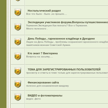
Ностальгический раздел
Все что было - было ,но прошло....
Экспедиции участников форума.Вопросы путешественнико
Германия.Экспедиции.Как поехать? Все о Германии.
Много полезного .
День Победы , гарнизонное кладбище в Дрездене
Акции на День Победы , проблемы сохранения гарнизонного кладби
памятников воинам Советской Армии.
Кто знает ? Викторина
Вопросы на засыпку.....
ТЕМА ДЛЯ ЗАРЕГИСТРИРОВАННЫХ ПОЛЬЗОВАТЕЛЕЙ
просмотр и ответы в теме только для зарегистрированных пользова
Финансирование сайта
полезно для ознакомления каждому
ВИДЕО и фотоматериалы
видео ,фото