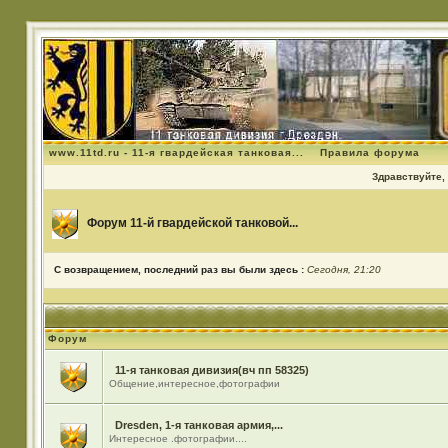
www.11td.ru - 11-я гвардейская танковая...
Правила форума
Здравствуйте, 
Форум 11-й гвардейской танковой...
С возвращением, последний раз вы были здесь :
Сегодня, 21:20
Форум
11-я танковая дивизия(вч пп 58325)
Общение,интересное,фотографии
Dresden, 1-я танковая армия,...
Интересное .фотографии....