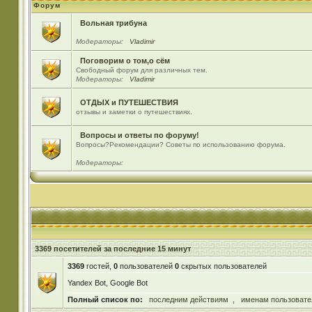
Форум
Вольная трибуна
Модераторы:
Vladimir
Поговорим о том,о сём
Свободный форум для различных тем.
Модераторы:
Vladimir
ОТДЫХ и ПУТЕШЕСТВИЯ
отзывы и заметки о путешествиях.
Вопросы и ответы по форуму!
Вопросы?Рекомендации? Советы по использованию форума.
Модераторы:
3369 посетителей за последние 15 минут
3369
гостей,
0
пользователей
0
скрытых пользователей
Yandex Bot, Google Bot
Полный список по:
последним действиям
,
именам пользовате