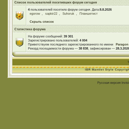
Список пользователей посетивших форум сегодня
4
пользователей посетило форум сегодня. Дата:
8.8.2026
egorow
,
sapkir22
,
Suhoruk
,
Планшетист
Скрыть список
Статистика форума
На форуме сообщений:
39 301
Зарегистрировано пользователей:
4 004
Приветствуем последнего зарегистрированного по имени
Paragon
Рекорд посещаемости форума —
38 838
, зафиксирован —
28.3.2026
IBR Mantlet Style Copyrig
Русская версия
Invis