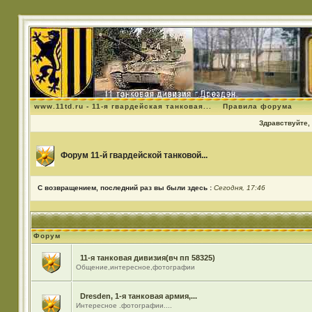
www.11td.ru - 11-я гвардейская танковая...
Правила форума
Здравствуйте, 
Форум 11-й гвардейской танковой...
С возвращением, последний раз вы были здесь :
Сегодня, 17:46
Форум
11-я танковая дивизия(вч пп 58325)
Общение,интересное,фотографии
Dresden, 1-я танковая армия,...
Интересное .фотографии....