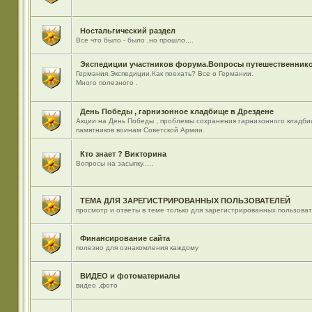
Ностальгический раздел
Все что было - было ,но прошло....
Экспедиции участников форума.Вопросы путешественнико
Германия.Экспедиции.Как поехать? Все о Германии.
Много полезного .
День Победы , гарнизонное кладбище в Дрездене
Акции на День Победы , проблемы сохранения гарнизонного кладби
памятников воинам Советской Армии.
Кто знает ? Викторина
Вопросы на засыпку.....
ТЕМА ДЛЯ ЗАРЕГИСТРИРОВАННЫХ ПОЛЬЗОВАТЕЛЕЙ
просмотр и ответы в теме только для зарегистрированных пользова
Финансирование сайта
полезно для ознакомления каждому
ВИДЕО и фотоматериалы
видео ,фото