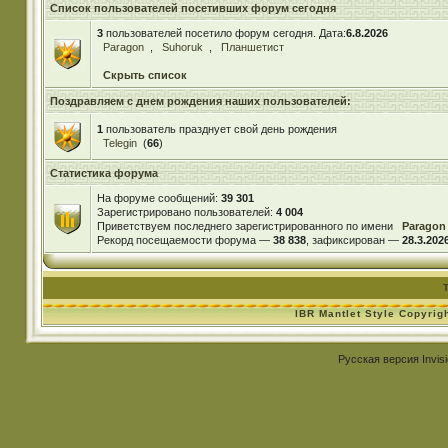
Список пользователей посетивших форум сегодня
3
пользователей посетило форум сегодня. Дата:
6.8.2026
Paragon
,
Suhoruk
,
Планшетист
Скрыть список
Поздравляем с днем рождения наших пользователей:
1
пользователь празднует свой день рождения
Telegin
(
66
)
Статистика форума
На форуме сообщений:
39 301
Зарегистрировано пользователей:
4 004
Приветствуем последнего зарегистрированного по имени
Paragon
Рекорд посещаемости форума —
38 838
, зафиксирован —
28.3.2026
IBR Mantlet Style Copyrig
Русская версия
Invis