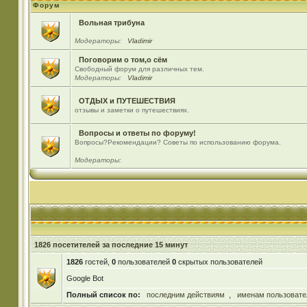
Форум
Вольная трибуна
Модераторы:
Vladimir
Поговорим о том,о сём
Свободный форум для различных тем.
Модераторы:
Vladimir
ОТДЫХ и ПУТЕШЕСТВИЯ
отзывы и заметки о путешествиях.
Вопросы и ответы по форуму!
Вопросы?Рекомендации? Советы по использованию форума.
Модераторы:
1826 посетителей за последние 15 минут
1826
гостей,
0
пользователей
0
скрытых пользователей
Google Bot
Полный список по:
последним действиям
,
именам пользовате