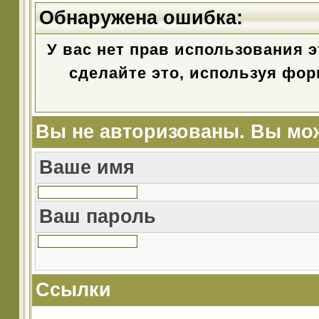
Обнаружена ошибка:
У вас нет прав использования 
сделайте это, используя фор
Вы не авторизованы. Вы мож
Ваше имя
Ваш пароль
Ссылки