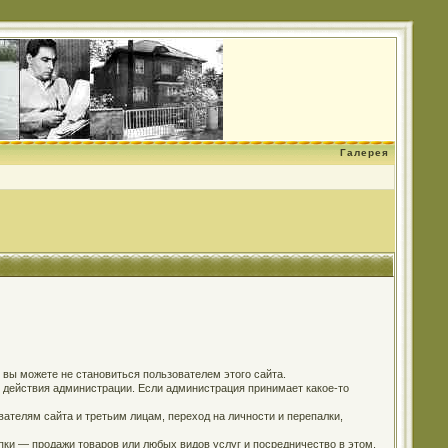
Галерея
о вы можете не становиться пользователем этого сайта.
м действия администрации. Если администрация принимает какое-то
ателям сайта и третьим лицам, переход на личности и перепалки,
пки — продажи товаров или любых видов услуг и посредничество в этом.