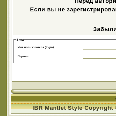
Перед автор
Если вы не зарегистрирова
Забыли
Вход
Имя пользователя (login)
Пароль
IBR Mantlet Style Copyright