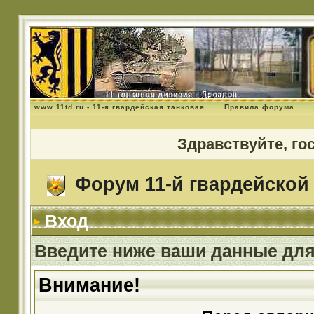
www.11td.ru - 11-я гвардейская танковая...
Правила форума
Здравствуйте, го
Форум 11-й гвардейской 
Вход
Введите ниже ваши данные для
Внимание!