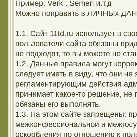
Пример: Verk , Semen и.т.д
Можно поправить в ЛИЧНЫх ДА
1.1. Сайт 11td.ru использует в с
пользователи сайта обязаны прид
не подходят, то вы можете не ста
1.2. Данные правила могут корре
следует иметь в виду, что они н
регламентирующим действия адм
принимает какое-то решение, не 
обязаны его выполнять.
1.3. На этом сайте запрещены: 
межконфессиональной и межгосуд
оскорбления по отношению к поль