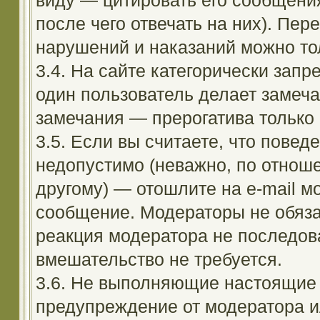
виду — цитировать его сообщени
после чего отвечать на них). Пе
нарушений и наказаний можно тол
3.4. На сайте категорически зап
один пользователь делает замеча
замечания — прерогатива только
3.5. Если вы считаете, что повед
недопустимо (неважно, по отноше
другому) — отошлите на e-mail м
сообщение. Модераторы не обяза
реакция модератора не последовал
вмешательство не требуется.
3.6. Не выполняющие настоящие 
предупреждение от модератора и