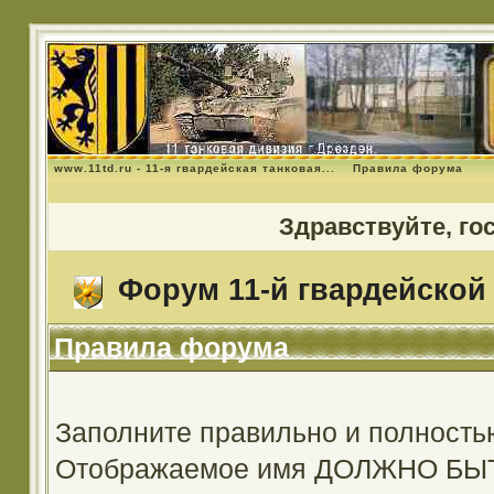
www.11td.ru - 11-я гвардейская танковая...
Правила форума
Здравствуйте, го
Форум 11-й гвардейской 
Правила форума
Заполните правильно и полность
Отображаемое имя ДОЛЖНО Б