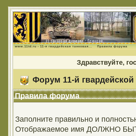
www.11td.ru - 11-я гвардейская танковая...
Правила форума
Здравствуйте, го
Форум 11-й гвардейской 
Правила форума
Заполните правильно и полность
Отображаемое имя ДОЛЖНО Б