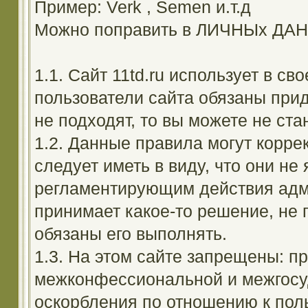
Пример: Verk , Semen и.т.д
Можно поправить в ЛИЧНЫх ДА
1.1. Сайт 11td.ru использует в с
пользователи сайта обязаны прид
не подходят, то вы можете не ста
1.2. Данные правила могут корре
следует иметь в виду, что они н
регламентирующим действия адм
принимает какое-то решение, не 
обязаны его выполнять.
1.3. На этом сайте запрещены: 
межконфессиональной и межгосуд
оскорбления по отношению к поль