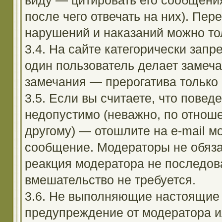
виду — цитировать его сообщени
после чего отвечать на них). Пе
нарушений и наказаний можно тол
3.4. На сайте категорически зап
один пользователь делает замеча
замечания — прерогатива только
3.5. Если вы считаете, что повед
недопустимо (неважно, по отноше
другому) — отошлите на e-mail м
сообщение. Модераторы не обяза
реакция модератора не последовал
вмешательство не требуется.
3.6. Не выполняющие настоящие 
предупреждение от модератора и