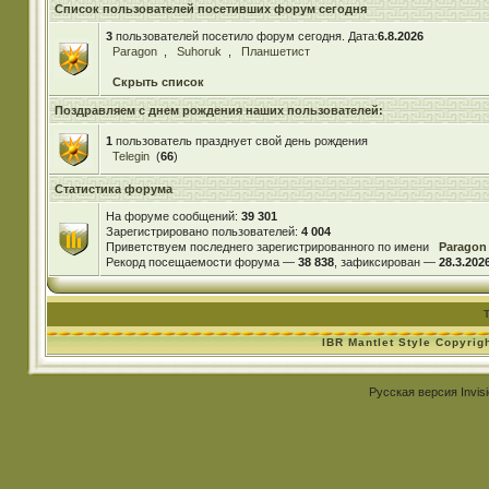
Список пользователей посетивших форум сегодня
3
пользователей посетило форум сегодня. Дата:
6.8.2026
Paragon
,
Suhoruk
,
Планшетист
Скрыть список
Поздравляем с днем рождения наших пользователей:
1
пользователь празднует свой день рождения
Telegin
(
66
)
Статистика форума
На форуме сообщений:
39 301
Зарегистрировано пользователей:
4 004
Приветствуем последнего зарегистрированного по имени
Paragon
Рекорд посещаемости форума —
38 838
, зафиксирован —
28.3.2026
IBR Mantlet Style Copyrig
Русская версия
Invis