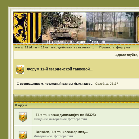
www.11td.ru - 11-я гвардейская танковая...
Правила форума
Здравствуйте, 
Форум 11-й гвардейской танковой...
С возвращением, последний раз вы были здесь :
Сегодня, 23:27
Форум
11-я танковая дивизия(вч пп 58325)
Общение,интересное,фотографии
Dresden, 1-я танковая армия,...
Интересное .фотографии....