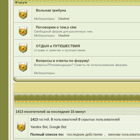
Форум
Вольная трибуна
Модераторы:
Vladimir
Поговорим о том,о сём
Свободный форум для различных тем.
Модераторы:
Vladimir
ОТДЫХ и ПУТЕШЕСТВИЯ
отзывы и заметки о путешествиях.
Вопросы и ответы по форуму!
Вопросы?Рекомендации? Советы по использованию форума.
Модераторы:
1413 посетителей за последние 15 минут
1413
гостей,
0
пользователей
0
скрытых пользователей
Yandex Bot, Google Bot
Полный список по:
последним действиям
,
именам пользовате