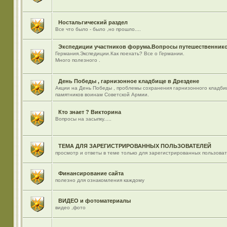
Ностальгический раздел
Все что было - было ,но прошло....
Экспедиции участников форума.Вопросы путешественнико
Германия.Экспедиции.Как поехать? Все о Германии.
Много полезного .
День Победы , гарнизонное кладбище в Дрездене
Акции на День Победы , проблемы сохранения гарнизонного кладби
памятников воинам Советской Армии.
Кто знает ? Викторина
Вопросы на засыпку.....
ТЕМА ДЛЯ ЗАРЕГИСТРИРОВАННЫХ ПОЛЬЗОВАТЕЛЕЙ
просмотр и ответы в теме только для зарегистрированных пользова
Финансирование сайта
полезно для ознакомления каждому
ВИДЕО и фотоматериалы
видео ,фото