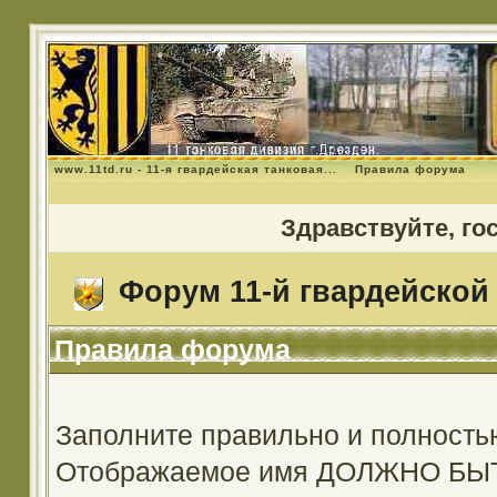
www.11td.ru - 11-я гвардейская танковая...
Правила форума
Здравствуйте, го
Форум 11-й гвардейской 
Правила форума
Заполните правильно и полность
Отображаемое имя ДОЛЖНО Б