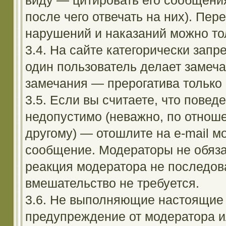
виду — цитировать его сообщени
после чего отвечать на них). Пе
нарушений и наказаний можно тол
3.4. На сайте категорически зап
один пользователь делает замеча
замечания — прерогатива только
3.5. Если вы считаете, что повед
недопустимо (неважно, по отноше
другому) — отошлите на e-mail м
сообщение. Модераторы не обяза
реакция модератора не последовал
вмешательство не требуется.
3.6. Не выполняющие настоящие 
предупреждение от модератора и