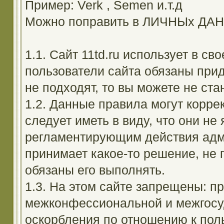
Пример: Verk , Semen и.т.д
Можно поправить в ЛИЧНЫх ДА
1.1. Сайт 11td.ru использует в с
пользователи сайта обязаны прид
не подходят, то вы можете не ста
1.2. Данные правила могут корре
следует иметь в виду, что они н
регламентирующим действия адм
принимает какое-то решение, не 
обязаны его выполнять.
1.3. На этом сайте запрещены: 
межконфессиональной и межгосуд
оскорбления по отношению к поль