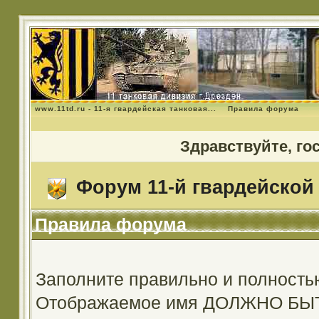
www.11td.ru - 11-я гвардейская танковая...
Правила форума
Здравствуйте, го
Форум 11-й гвардейской 
Правила форума
Заполните правильно и полность
Отображаемое имя ДОЛЖНО Б