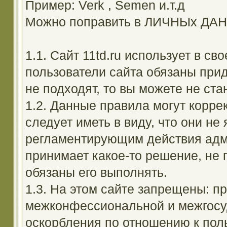
Пример: Verk , Semen и.т.д
Можно поправить в ЛИЧНЫх ДА
1.1. Сайт 11td.ru использует в с
пользователи сайта обязаны прид
не подходят, то вы можете не ста
1.2. Данные правила могут корре
следует иметь в виду, что они н
регламентирующим действия адм
принимает какое-то решение, не 
обязаны его выполнять.
1.3. На этом сайте запрещены: 
межконфессиональной и межгосуд
оскорбления по отношению к поль