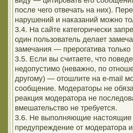
виду — цитировать его сообщени
после чего отвечать на них). Пе
нарушений и наказаний можно тол
3.4. На сайте категорически зап
один пользователь делает замеча
замечания — прерогатива только
3.5. Если вы считаете, что повед
недопустимо (неважно, по отноше
другому) — отошлите на e-mail м
сообщение. Модераторы не обяза
реакция модератора не последовал
вмешательство не требуется.
3.6. Не выполняющие настоящие 
предупреждение от модератора и