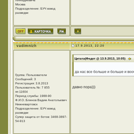
Геннадиевичь
Москва
Подразделение: БУЧ взвод
разведки
vadimnizh
17.9.2013, 22:20
Цитата(Федот @ 13.9.2013, 10:05)
да нас все больше и больше и во
Группа: Пользователи
Сообщений: 3
Регистрация: 3.8.2013
давно пора)))
Пользователь №: 7 855
пп 11604
Период службы: 1988-90
Ф.И.О.:Блинов Вадим Анатольевич
Нижневартовск
Подразделение: БУЧ взвод
разведки
Супер защита от ботов: 3468-3897-
54-913