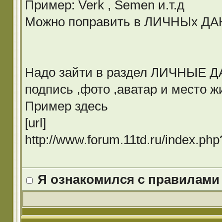
Пример: Verk , Semen и.т.д
Можно поправить в ЛИЧНЫх Д
Надо зайти в раздел ЛИЧНЫЕ ДА
подпись ,фото ,аватар и место ж
Пример здесь
[url]
http://www.forum.11td.ru/index.p
Я ознакомился с правилами