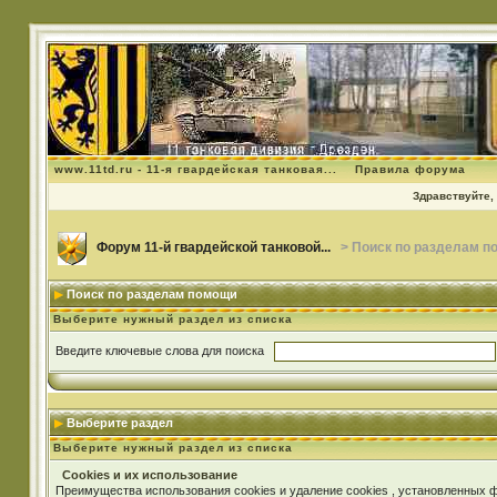
www.11td.ru - 11-я гвардейская танковая...
Правила форума
Здравствуйте, 
Форум 11-й гвардейской танковой...
> Поиск по разделам п
Поиск по разделам помощи
Выберите нужный раздел из списка
Введите ключевые слова для поиска
Выберите раздел
Выберите нужный раздел из списка
Cookies и их использование
Преимущества использования cookies и удаление cookies , установленных 