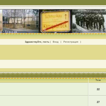
Здравствуйте, гость
(
Вход
|
Регистрация
)
Тем
22
27