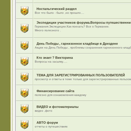
Ностальгический раздел
Все что было - было ,но прошло....
Экспедиции участников форума.Вопросы путешественник
Германия.Экспедиции.Как поехать? Все о Германии.
Много полезного .
День Победы , гарнизонное кладбище в Дрездене
Акции на День Победы , проблемы сохранения гарнизонного кладб
Кто знает ? Викторина
Вопросы на засыпку.....
ТЕМА ДЛЯ ЗАРЕГИСТРИРОВАННЫХ ПОЛЬЗОВАТЕЛЕЙ
просмотр и ответы в теме только для зарегистрированных пользо
Финансирование сайта
полезно для ознакомления каждому
ВИДЕО и фотоматериалы
видео ,фото
АВТО форум
отчеты о путешествиях