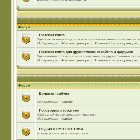
Форум
Гостевая книга
Здесь гости могут поделиться своими впечатлениями и оставить с
Модераторы:
Администраторы
,
Главные администраторы
Гостевая книга для дружественных сайтов и форумов
Здесь можно оставить ссылки и описание на дружественные сайт
Модераторы:
Администраторы
,
Главные администраторы
Форум
Вольная трибуна
Модераторы:
Vladimir
Поговорим о том,о сём
Свободный форум для различных тем.
Модераторы:
Vladimir
ОТДЫХ и ПУТЕШЕСТВИЯ
отзывы и заметки о путешествиях.