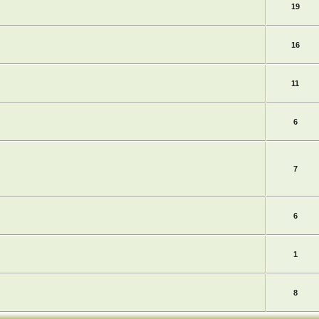
19
16
11
6
7
6
1
8