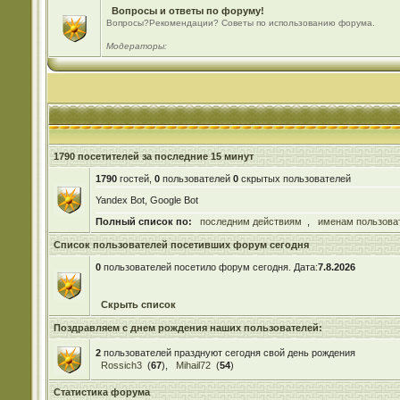
Вопросы и ответы по форуму!
Вопросы?Рекомендации? Советы по использованию форума.
Модераторы:
1790 посетителей за последние 15 минут
1790
гостей,
0
пользователей
0
скрытых пользователей
Yandex Bot, Google Bot
Полный список по:
последним действиям
,
именам пользова
Список пользователей посетивших форум сегодня
0
пользователей посетило форум сегодня. Дата:
7.8.2026
Скрыть список
Поздравляем с днем рождения наших пользователей:
2
пользователей празднуют сегодня свой день рождения
Rossich3
(
67
),
Mihail72
(
54
)
Статистика форума