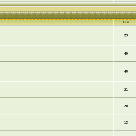
Тем
23
40
40
21
20
12