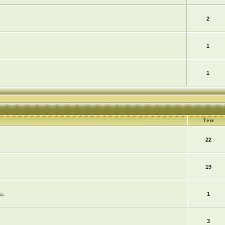
2
1
1
Тем
22
19
1
ш.
3