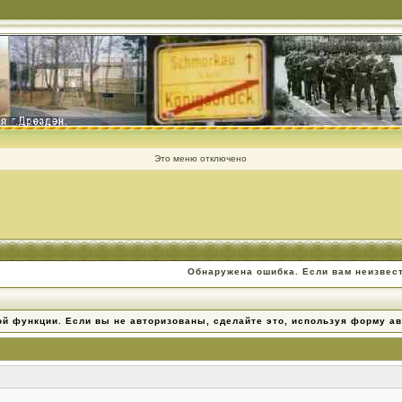
Это меню отключено
Обнаружена ошибка. Если вам неизвес
ой функции. Если вы не авторизованы, сделайте это, используя форму ав