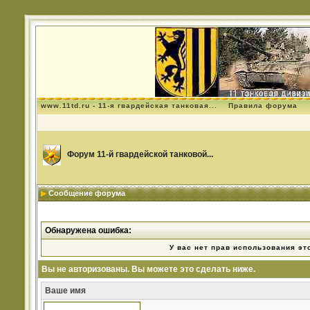
www.11td.ru - 11-я гвардейская танковая...
Правила форума
Форум 11-й гвардейской танковой...
Сообщение форума
Обнаружена ошибка:
У вас нет прав использования эт
Вы не авторизованы. Вы можете это сделать ниже.
Ваше имя