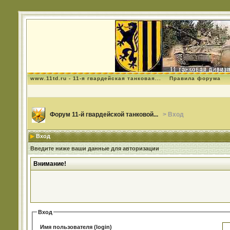
www.11td.ru - 11-я гвардейская танковая...
Правила форума
Форум 11-й гвардейской танковой...
> Вход
Вход
Введите ниже ваши данные для авторизации
Внимание!
Вход
Имя пользователя (login)