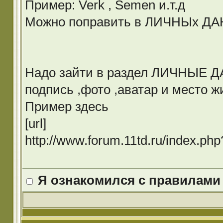
Пример: Verk , Semen и.т.д
Можно поправить в ЛИЧНЫх Д
Надо зайти в раздел ЛИЧНЫЕ ДА
подпись ,фото ,аватар и место ж
Пример здесь
[url]
http://www.forum.11td.ru/index.p
Я ознакомился с правилами