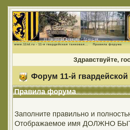
www.11td.ru - 11-я гвардейская танковая...
Правила форума
Здравствуйте, го
Форум 11-й гвардейской 
Правила форума
Заполните правильно и полность
Отображаемое имя ДОЛЖНО Б