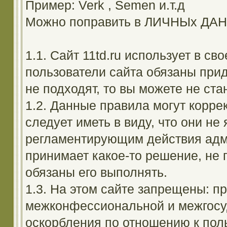
Пример: Verk , Semen и.т.д
Можно поправить в ЛИЧНЫх ДА
1.1. Сайт 11td.ru использует в с
пользователи сайта обязаны прид
не подходят, то вы можете не ста
1.2. Данные правила могут корре
следует иметь в виду, что они н
регламентирующим действия адм
принимает какое-то решение, не 
обязаны его выполнять.
1.3. На этом сайте запрещены: 
межконфессиональной и межгосуд
оскорбления по отношению к поль