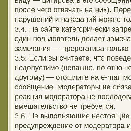
виду — цитировать его сообщени
после чего отвечать на них). Пе
нарушений и наказаний можно тол
3.4. На сайте категорически зап
один пользователь делает замеча
замечания — прерогатива только
3.5. Если вы считаете, что повед
недопустимо (неважно, по отноше
другому) — отошлите на e-mail м
сообщение. Модераторы не обяза
реакция модератора не последовал
вмешательство не требуется.
3.6. Не выполняющие настоящие 
предупреждение от модератора и