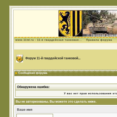
www.11td.ru - 11-я гвардейская танковая...
Правила форума
Форум 11-й гвардейской танковой...
Сообщение форума
Обнаружена ошибка:
У вас нет прав использования эт
Вы не авторизованы. Вы можете это сделать ниже.
Ваше имя