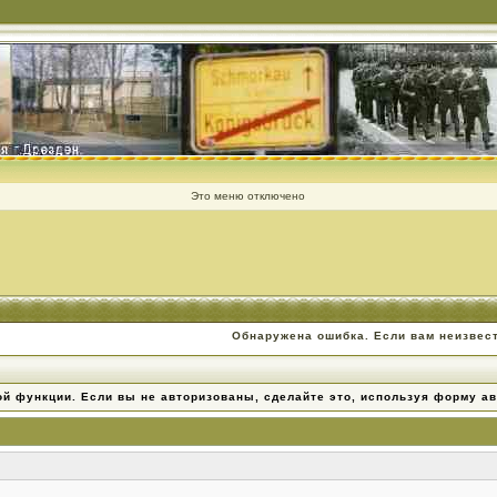
Это меню отключено
Обнаружена ошибка. Если вам неизвес
ой функции. Если вы не авторизованы, сделайте это, используя форму ав