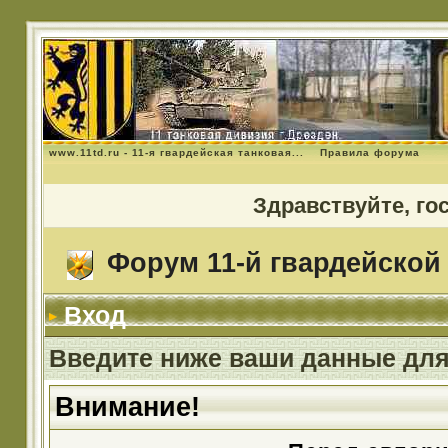
www.11td.ru - 11-я гвардейская танковая...
Правила форума
Здравствуйте, го
Форум 11-й гвардейской 
Вход
Введите ниже ваши данные для
Внимание!