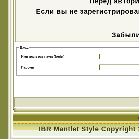
Перед автор
Если вы не зарегистрирова
Забыли
Вход
Имя пользователя (login)
Пароль
IBR Mantlet Style Copyright