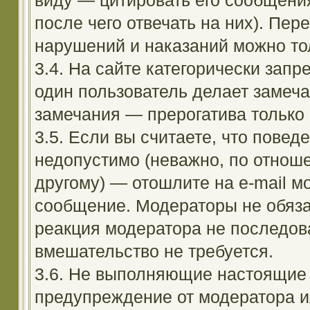
виду — цитировать его сообщени
после чего отвечать на них). Пе
нарушений и наказаний можно тол
3.4. На сайте категорически зап
один пользователь делает замеча
замечания — прерогатива только
3.5. Если вы считаете, что повед
недопустимо (неважно, по отноше
другому) — отошлите на e-mail м
сообщение. Модераторы не обяза
реакция модератора не последовал
вмешательство не требуется.
3.6. Не выполняющие настоящие 
предупреждение от модератора и