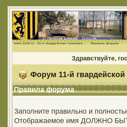
www.11td.ru - 11-я гвардейская танковая...
Правила форума
Здравствуйте, го
Форум 11-й гвардейской 
Правила форума
Заполните правильно и полность
Отображаемое имя ДОЛЖНО Б