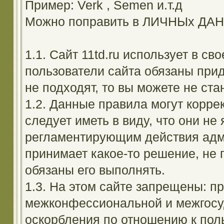
Пример: Verk , Semen и.т.д
Можно поправить в ЛИЧНЫх ДА
1.1. Сайт 11td.ru использует в с
пользователи сайта обязаны прид
не подходят, то вы можете не ста
1.2. Данные правила могут корре
следует иметь в виду, что они н
регламентирующим действия адм
принимает какое-то решение, не 
обязаны его выполнять.
1.3. На этом сайте запрещены: 
межконфессиональной и межгосуд
оскорбления по отношению к поль