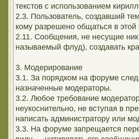
текстов с использованием кирил
2.3. Пользователь, создавший те
кому разрешено общаться в этой 
2.11. Сообщения, не несущие ник
называемый флуд), создавать кра
3. Модерирование
3.1. За порядком на форуме след
назначенные модераторы.
3.2. Любое требование модерато
неукоснительно, не вступая в пр
написать администратору или мод
3.3. На форуме запрещается пер