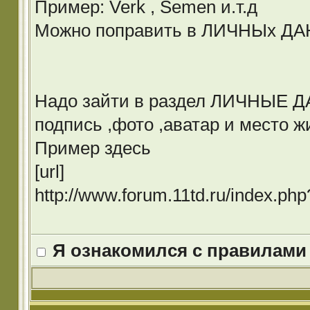
Пример: Verk , Semen и.т.д
Можно поправить в ЛИЧНЫх Д
Надо зайти в раздел ЛИЧНЫЕ ДА
подпись ,фото ,аватар и место ж
Пример здесь
[url]
http://www.forum.11td.ru/index.p
Я ознакомился с правилами