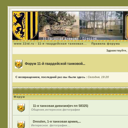
www.11td.ru - 11-я гвардейская танковая...
Правила форума
Здравствуйте, 
Форум 11-й гвардейской танковой...
С возвращением, последний раз вы были здесь :
Сегодня, 19:20
Форум
11-я танковая дивизия(вч пп 58325)
Общение,интересное,фотографии
Dresden, 1-я танковая армия,...
Интересное .фотографии....