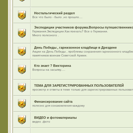
Ностальгический раздел
Все что было - было ,но прошло....
Экспедиции участников форума.Вопросы путешественнико
Германия.Экспедиции.Как поехать? Все о Германии.
Много полезного .
День Победы , гарнизонное кладбище в Дрездене
Акции на День Победы , проблемы сохранения гарнизонного кладби
памятников воинам Советской Армии.
Кто знает ? Викторина
Вопросы на засыпку.....
ТЕМА ДЛЯ ЗАРЕГИСТРИРОВАННЫХ ПОЛЬЗОВАТЕЛЕЙ
просмотр и ответы в теме только для зарегистрированных пользова
Финансирование сайта
полезно для ознакомления каждому
ВИДЕО и фотоматериалы
видео ,фото