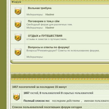
Форум
Вольная трибуна
Модераторы:
Vladimir
Поговорим о том,о сём
Свободный форум для различных тем.
Модераторы:
Vladimir
ОТДЫХ и ПУТЕШЕСТВИЯ
отзывы и заметки о путешествиях.
Вопросы и ответы по форуму!
Вопросы?Рекомендации? Советы по использованию форума.
Модераторы:
1657 посетителей за последние 15 минут
1657
гостей,
0
пользователей
0
скрытых пользователей
Полный список по:
последним действиям
,
именам пользовате
Список пользователей посетивших форум сегодня