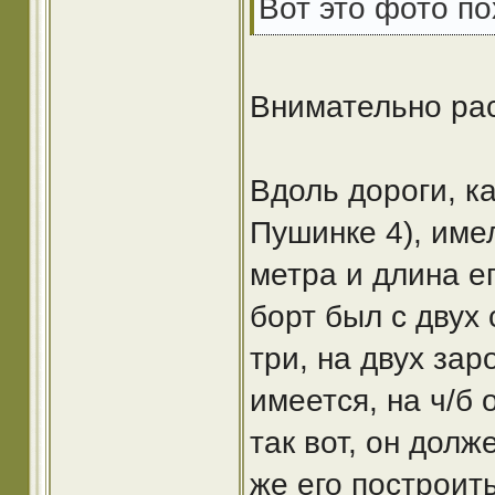
Вот это фото по
Внимательно рас
Вдоль дороги, ка
Пушинке 4), име
метра и длина е
борт был с двух 
три, на двух за
имеется, на ч/б 
так вот, он дол
же его построить 