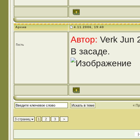
Архив
4.11.2006, 19:40
Автор:
Verk Jun 
Гость
В засаде.
« П
3 страниц
1
2
3
>