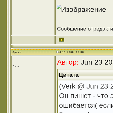
Сообщение отредакт
Архив
4.11.2006, 19:38
Автор:
Jun 23 20
Гость
Цитата
(Verk @ Jun 23 
Он пишет - что 
ошибается( есл