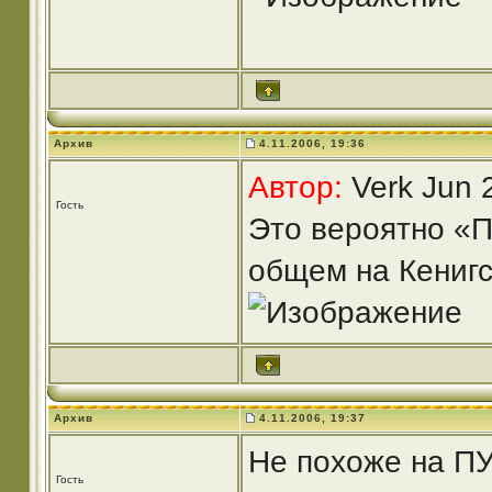
Архив
4.11.2006, 19:36
Автор:
Verk Jun 
Гость
Это вероятно «
общем на Кениг
Архив
4.11.2006, 19:37
Не похоже на П
Гость