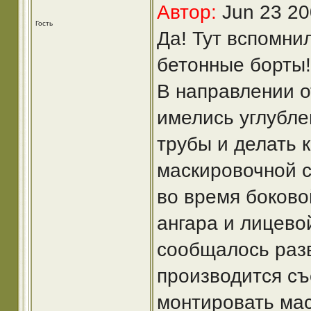
Автор:
Jun 23 20
Гость
Да! Тут вспомни
бетонные борты!
В направлении о
имелись углублен
трубы и делать 
маскировочной с
во время боково
ангара и лицево
сообщалось разв
производится съ
монтировать мас