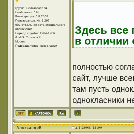
Группа: Пользователи
Сообщений: 116
Регистрация: 6.8.2008
Пользователь №: 1 267
602 отдельная рота специального
Здесь все 
назначения
Период службы: 1984-1986
в отличии
Ф.И.О.:Солопов К.
Москва
Подразделение: взвод связи
полностью согл
сайт, лучше вс
там пусть одно
однокласники не
АлександрЕ
1.9.2008, 16:00