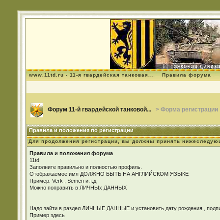
www.11td.ru - 11-я гвардейская танковая...
Правила форума
Форум 11-й гвардейской танковой...
> Форма регистрации
Правила и положения по регистрации
Для продолжения регистрации, вы должны принять нижеследую
Правила и положения форума
11td
Заполните правильно и полностью профиль.
Отображаемое имя ДОЛЖНО БЫТЬ НА АНГЛИЙСКОМ ЯЗЫКЕ
Пример: Verk , Semen и.т.д
Можно поправить в ЛИЧНЫх ДАННЫХ
Надо зайти в раздел ЛИЧНЫЕ ДАННЫЕ и установить дату рождения , подпис
Пример здесь